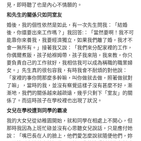
見，即時聽了也是內心不情願的。
和先生的關係只如同室友
婚後，我的個性依然是如此，有一次先生問我：「結婚
後，你還要出來工作嗎？」我回答:：「當然要啊！我不可
能靠你來養我，我要經濟獨立，如果我們離了婚，我才不
會一無所有。」接著我又說：「我們來分配家裡的工作，
你偶爾煮飯，孩子給褓姆帶，孩子我來陪，我來教，你只
要負責自己的工作就好，我相信我可以成為稱職的職業婦
女。」先生真的很包容我，有時我會不耐煩的對他說：
「家裡的事你問那麼多幹嘛，叫你做就去做，照著做就對
了嘛」，當時的我，並沒有察覺這樣子沒有甚麼不好，漸
漸地，我們的關係越來越疏遠，幾乎只剩下「室友」的關
係了。而這時孩子在學校裡也出現了狀況。
女兒在學校遭到同學的霸凌
我的大女兒從幼稚園開始，就和同學在相處上不開心，但
那時我因為上班忙碌並沒有心思聽女兒說話，只是應付她
說：「嘴巴長在人的臉上，他們愛怎麼說就隨便他們，妳