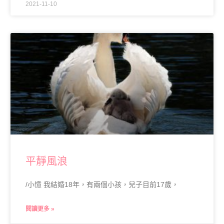
2021-11-10
平靜風浪
/小憶 我結婚18年，有兩個小孩，兒子目前17歲，
閱讀更多 »