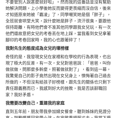
不要管別人說甚麼就好啦」。然而我的這番話並沒有幫助
她解決問題，上小學後她反而變得更畏縮而沒自信，後來
才知道原來她被「霸凌」了，同學嘲笑她是個「胖子」，
全班就會哄堂大笑，說什麼她是胖子，流汗很臭，要跟他
保持距離，有時他們會不准其他同學跟我女兒玩，有一次
他們還故意把女兒的考卷丟在地上踩，當我看到女兒拿著
腳印的考卷回家時，我的心也跟著碎了！
我對先生的態度成為女兒的壞榜樣
奇怪的是，我發現女兒在家裡和在學校的行為表現，也出
現了極大的反差，有一次，女兒對爸爸說：「爸爸，叫你
做就做，問那麼多幹麼，照著做就對了」，看到這一幕，
我驚覺自己的影子竟然出現在女兒身上，懊悔著自己過去
所做的，不但沒有給孩子好榜樣，跟先生的關係也只剩下
責任跟義務而已，我感到好大的挫敗，我是否該辭職回
家？我好矛盾。
我需要改變自己，重建我的家庭
直到五年前，朋友帶我參加婦女餐會，聽到姊妹的見證分
享，鼓勵媽媽回家帶小孩，在家敬重順服丈夫，我當下覺