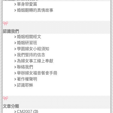
單身戀愛篇
婚姻翻轉的真情故事
認識我們
婚姻相關經文
婚姻研習班
學園婦女小組須知
我們堅持的信念
為婦女事工線上奉獻
聯絡我們
舉辦婦女福音餐會手冊
著作權聲明
認識耶穌
文章分類
CM2007
(3)