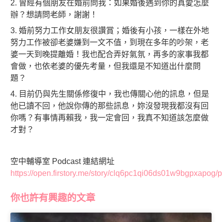
2. 曾經有個朋友在婚前問我：如果婚後遇到你的真愛怎麼
辦？想請問老師，謝謝！
3. 婚前努力工作女朋友很讚賞；婚後有小孩，一樣在外地
努力工作被卻老婆嫌到一文不值，到現在多年的吵架，老
婆一天到晚提離婚！我也配合弄好氣氛，再多的家事我都
會做，也依老婆的優先考量，但我還是不知道出什麼問
題？
4. 目前仍與先生關係修復中，我也傳關心他的訊息，但是
他已讀不回，他說你傳的那些訊息，妳沒發現我都沒有回
你嗎？有事情再賴我，我一定會回，我真不知道該怎麼做
才對？
空中輔導室 Podcast 連結網址
https://open.firstory.me/story/clq6pc1qi06ds01w9bgpxapog/p
你也許有興趣的文章