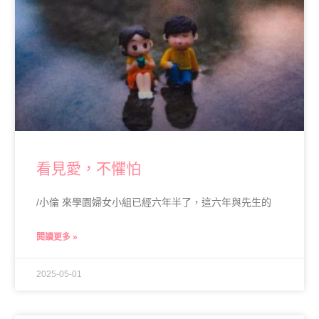
看見愛，不懼怕
/小倫 來學園婦女小組已經六年半了，這六年與先生的
閱讀更多 »
2025-05-01