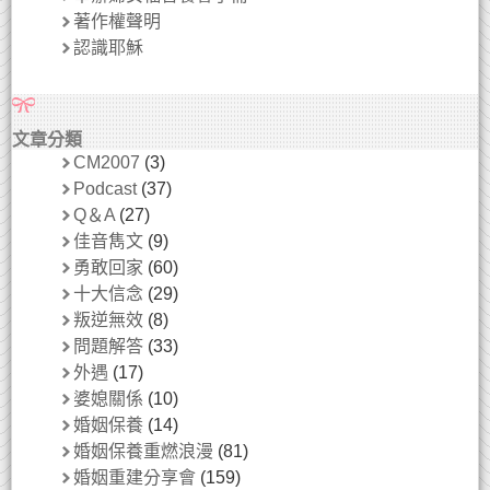
著作權聲明
認識耶穌
文章分類
CM2007
(3)
Podcast
(37)
Q＆A
(27)
佳音雋文
(9)
勇敢回家
(60)
十大信念
(29)
叛逆無效
(8)
問題解答
(33)
外遇
(17)
婆媳關係
(10)
婚姻保養
(14)
婚姻保養重燃浪漫
(81)
婚姻重建分享會
(159)