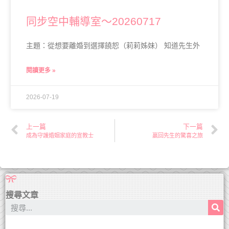
同步空中輔導室～20260717
主題：從想要離婚到選擇饒恕（莉莉姊妹） 知道先生外
閱讀更多 »
2026-07-19
上一篇
下一篇
成為守護婚姻家庭的宣教士
贏回先生的驚喜之旅
搜尋文章