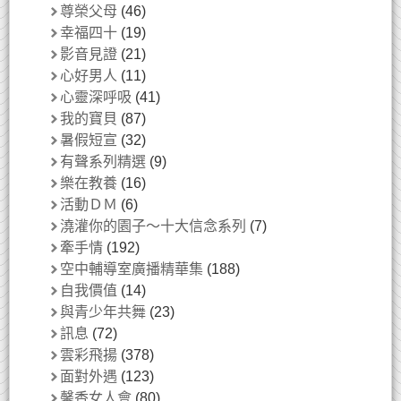
尊榮父母
(46)
幸福四十
(19)
影音見證
(21)
心好男人
(11)
心靈深呼吸
(41)
我的寶貝
(87)
暑假短宣
(32)
有聲系列精選
(9)
樂在教養
(16)
活動ＤＭ
(6)
澆灌你的園子～十大信念系列
(7)
牽手情
(192)
空中輔導室廣播精華集
(188)
自我價值
(14)
與青少年共舞
(23)
訊息
(72)
雲彩飛揚
(378)
面對外遇
(123)
馨香女人會
(80)