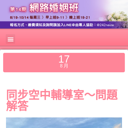
17
8 月
同步空中輔導室～問題
解答