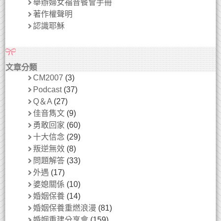
舉辦婦女福音餐會手冊
著作權聲明
認識耶穌
文章分類
CM2007
(3)
Podcast
(37)
Q＆A
(27)
佳音雋文
(9)
勇敢回家
(60)
十大信念
(29)
叛逆無效
(8)
問題解答
(33)
外遇
(17)
婆媳關係
(10)
婚姻保養
(14)
婚姻保養重燃浪漫
(81)
婚姻重建分享會
(159)