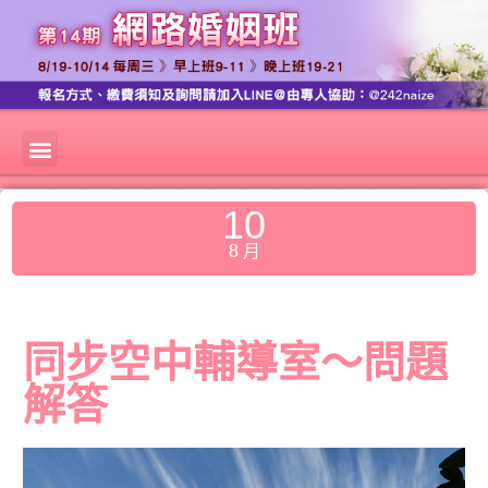
10
8 月
同步空中輔導室～問題
解答