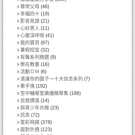
尊榮父母
(46)
幸福四十
(19)
影音見證
(21)
心好男人
(11)
心靈深呼吸
(41)
我的寶貝
(87)
暑假短宣
(32)
有聲系列精選
(9)
樂在教養
(16)
活動ＤＭ
(6)
澆灌你的園子～十大信念系列
(7)
牽手情
(192)
空中輔導室廣播精華集
(188)
自我價值
(14)
與青少年共舞
(23)
訊息
(72)
雲彩飛揚
(378)
面對外遇
(123)