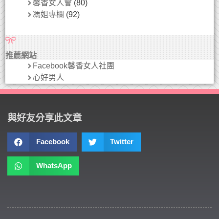
馨香女人會
(80)
馮姐專欄
(92)
推薦網站
Facebook馨香女人社團
心好男人
與好友分享此文章
Facebook
Twitter
WhatsApp