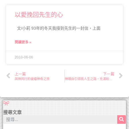
以愛挽回先生的心
文/小莉 93年的冬天我接到先生的一封信，上面
閱讀更多 »
2010-06-06
上一篇
下一篇
與神同行的復婚神奇之旅
神親自引領我人生之路，充滿盼望！
搜尋文章