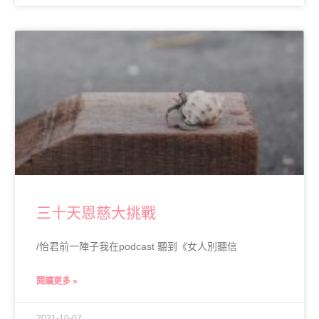
三十天恩慈大挑戰
/怡君前一陣子我在podcast 聽到《女人別聽信
閱讀更多 »
2021-10-07