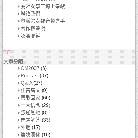
為婦女事工線上奉獻
聯絡我們
舉辦婦女福音餐會手冊
著作權聲明
認識耶穌
文章分類
CM2007
(3)
Podcast
(37)
Q＆A
(27)
佳音雋文
(9)
勇敢回家
(60)
十大信念
(29)
叛逆無效
(8)
問題解答
(33)
外遇
(17)
婆媳關係
(10)