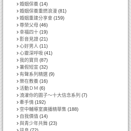
婚姻保養
(14)
婚姻保養重燃浪漫
(81)
婚姻重建分享會
(159)
尊榮父母
(46)
幸福四十
(19)
影音見證
(21)
心好男人
(11)
心靈深呼吸
(41)
我的寶貝
(87)
暑假短宣
(32)
有聲系列精選
(9)
樂在教養
(16)
活動ＤＭ
(6)
澆灌你的園子～十大信念系列
(7)
牽手情
(192)
空中輔導室廣播精華集
(188)
自我價值
(14)
與青少年共舞
(23)
訊息
(72)