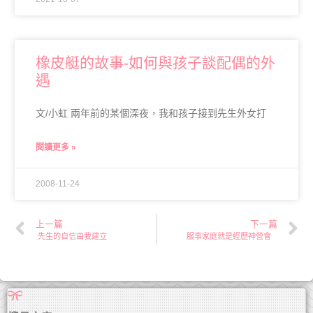
橡皮艇的故事-如何與孩子談配偶的外
遇
文/小虹 兩年前的某個深夜，我和孩子接到先生外女打
閱讀更多 »
2008-11-24
上一篇
下一篇
先生的自信由我建立
服事家庭就是經歷神營會