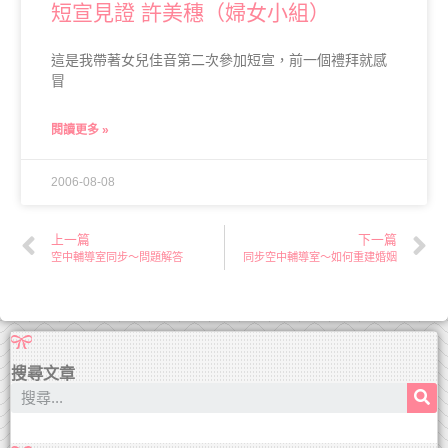
短宣見證 許美穗（婦女小組）
這是我帶著女兒佳音第二次參加短宣，前一個禮拜就感
冒
閱讀更多 »
2006-08-08
上一篇
下一篇
空中輔導室同步～問題解答
同步空中輔導室～如何重建婚姻
搜尋文章