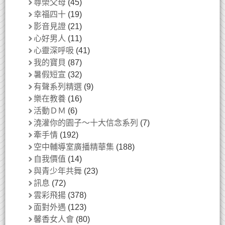
尊榮父母
(45)
幸福四十
(19)
影音見證
(21)
心好男人
(11)
心靈深呼吸
(41)
我的寶貝
(87)
暑假短宣
(32)
有聲系列精選
(9)
樂在教養
(16)
活動ＤＭ
(6)
澆灌你的園子～十大信念系列
(7)
牽手情
(192)
空中輔導室廣播精華集
(188)
自我價值
(14)
與青少年共舞
(23)
訊息
(72)
雲彩飛揚
(378)
面對外遇
(123)
馨香女人會
(80)