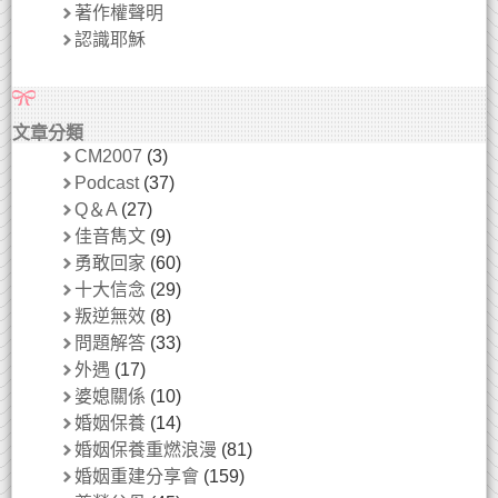
著作權聲明
認識耶穌
文章分類
CM2007
(3)
Podcast
(37)
Q＆A
(27)
佳音雋文
(9)
勇敢回家
(60)
十大信念
(29)
叛逆無效
(8)
問題解答
(33)
外遇
(17)
婆媳關係
(10)
婚姻保養
(14)
婚姻保養重燃浪漫
(81)
婚姻重建分享會
(159)