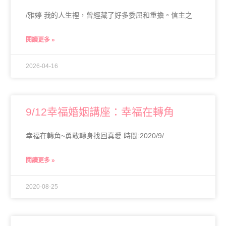
/雅婷 我的人生裡，曾經藏了好多委屈和重擔。信主之
閱讀更多 »
2026-04-16
9/12幸福婚姻講座：幸福在轉角
幸福在轉角~勇敢轉身找回真愛 時間:2020/9/
閱讀更多 »
2020-08-25