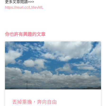
更多文章閱讀>>>
https://reurl.cc/LMevML
你也許有興趣的文章
丟掉重擔，奔向自由