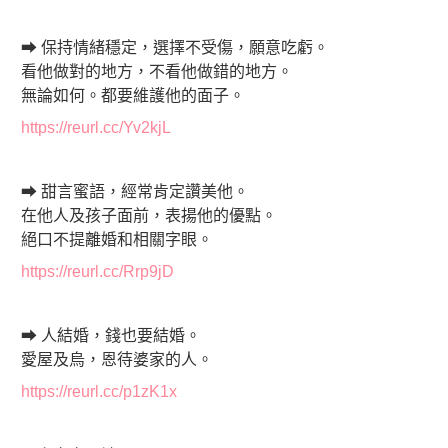
➡ 保持情緒穩定，選擇不受傷，願意吃虧。
看他做對的地方，不看他做錯的地方。
無論如何。都要維護他的面子。
https://reurl.cc/Yv2kjL
➡ 甜言蜜語，經常肯定讚美他。
在他人及孩子面前，表揚他的優點。
絕口不提離婚和相關字眼。
https://reurl.cc/Rrp9jD
➡ 人結婚，錢也要結婚。
愛屋及烏，恩待婆家的人。
https://reurl.cc/p1zK1x