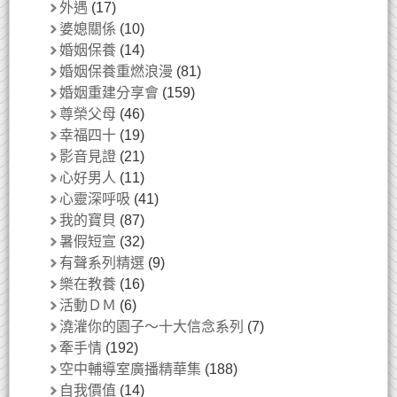
外遇
(17)
婆媳關係
(10)
婚姻保養
(14)
婚姻保養重燃浪漫
(81)
婚姻重建分享會
(159)
尊榮父母
(46)
幸福四十
(19)
影音見證
(21)
心好男人
(11)
心靈深呼吸
(41)
我的寶貝
(87)
暑假短宣
(32)
有聲系列精選
(9)
樂在教養
(16)
活動ＤＭ
(6)
澆灌你的園子～十大信念系列
(7)
牽手情
(192)
空中輔導室廣播精華集
(188)
自我價值
(14)