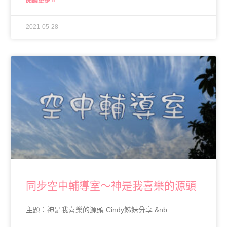
閱讀更多 »
2021-05-28
同步空中輔導室～神是我喜樂的源頭
主題：神是我喜樂的源頭 Cindy姊妹分享 &nb