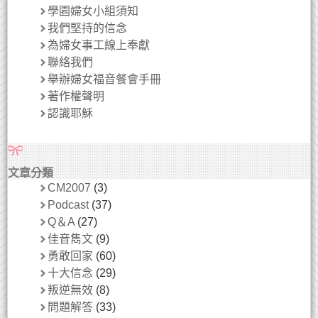
學園婦女小組須知
我們堅持的信念
為婦女事工線上奉獻
聯絡我們
舉辦婦女福音餐會手冊
著作權聲明
認識耶穌
文章分類
CM2007
(3)
Podcast
(37)
Q＆A
(27)
佳音雋文
(9)
勇敢回家
(60)
十大信念
(29)
叛逆無效
(8)
問題解答
(33)