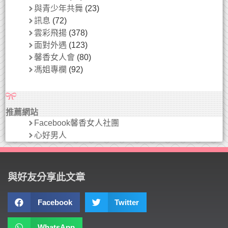
與青少年共舞
(23)
訊息
(72)
雲彩飛揚
(378)
面對外遇
(123)
馨香女人會
(80)
馮姐專欄
(92)
推薦網站
Facebook馨香女人社團
心好男人
與好友分享此文章
Facebook
Twitter
WhatsApp