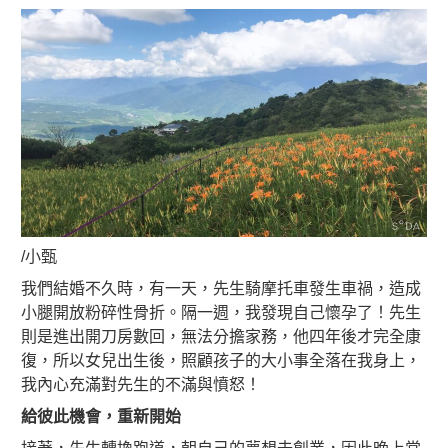
/小甄
我們結婚不久時，有一天，先生騎摩托車發生車禍，造成
小腿開放粉碎性骨折。隔一週，我發現自己懷孕了！先生
則是進出開刀房數回，無法分擔家務，他四年後才完全康
復，所以女兒出生後，照顧孩子的大小事全落在我身上，
我內心充滿對先生的不滿與憤怒！
給彼此機會，重新開始