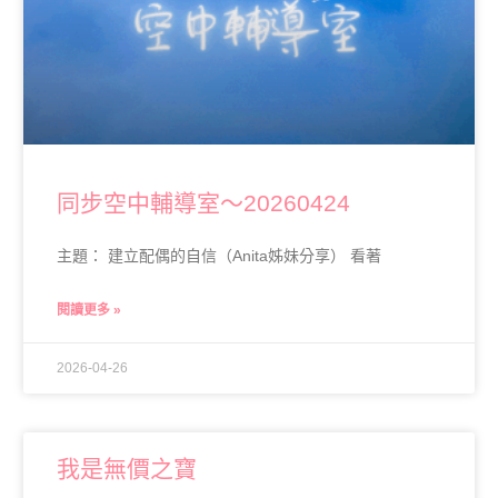
同步空中輔導室～20260424
主題： 建立配偶的自信（Anita姊妹分享） 看著
閱讀更多 »
2026-04-26
我是無價之寶