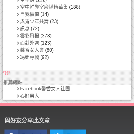
空中輔導室廣播精華集
(188)
自我價值
(14)
與青少年共舞
(23)
訊息
(72)
雲彩飛揚
(378)
面對外遇
(123)
馨香女人會
(80)
馮姐專欄
(92)
推薦網站
Facebook馨香女人社團
心好男人
與好友分享此文章