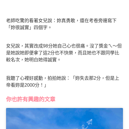
老師吃驚的看著女兒說：妳真勇敢，還在考卷旁邊寫下
「妳很誠實」四個字。
女兒說，其實改成98分她自己心也很痛。沒了獎金ㄟ～但
是她說她即便拿了這2分也不快樂，而且她也不跟同學比
較名次，她明白她得誠實。
我聽了心裡好感動，拍拍她說：「妳失去那2分，但是上
帝看妳是2000分！」
你也許有興趣的文章