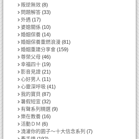
叛逆無效
(8)
問題解答
(33)
外遇
(17)
婆媳關係
(10)
婚姻保養
(14)
婚姻保養重燃浪漫
(81)
婚姻重建分享會
(159)
尊榮父母
(46)
幸福四十
(19)
影音見證
(21)
心好男人
(11)
心靈深呼吸
(41)
我的寶貝
(87)
暑假短宣
(32)
有聲系列精選
(9)
樂在教養
(16)
活動ＤＭ
(6)
澆灌你的園子～十大信念系列
(7)
牽手情
(192)