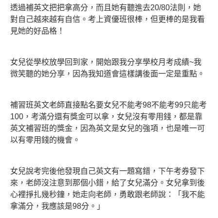
透過補英文把把拿高分，而且她有聽進去20/80法則，她
對自己越來越有自信。考上資優班很棒，但更棒的是我看
見她的好品格！
女兒從學校放學回到家，開始跟我分享學校月考成績~我
微笑聽的她分享，因為我知道會這樣講後面一定是重點。
補習班英文老師直接點名要女兒不能考98不能考99只能考
100，考滿分還有獎金可以拿，女兒沒有零用錢，都是靠
英文補習班的獎金，因為英文是女兒的強項，也是唯一可
以有零用錢的機會。
女兒說考完後他發現自己英文有一題寫錯，下午考券發下
來，老師沒注意到那個小錯，給了女兒滿分。女兒拿到後
心裡掙扎幾秒鐘，她走向老師，勇敢跟老師說：「我不能
拿滿分，我應該是98分。」