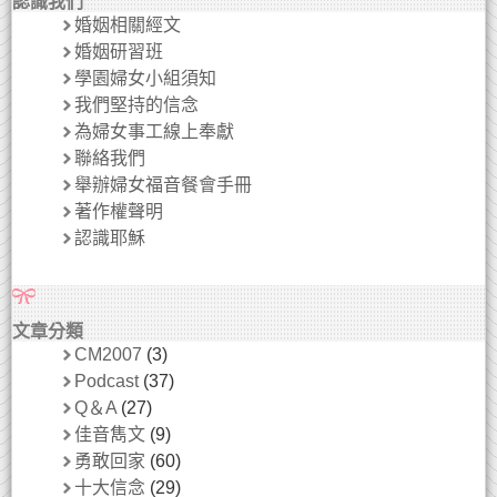
認識我們
婚姻相關經文
婚姻研習班
學園婦女小組須知
我們堅持的信念
為婦女事工線上奉獻
聯絡我們
舉辦婦女福音餐會手冊
著作權聲明
認識耶穌
文章分類
CM2007
(3)
Podcast
(37)
Q＆A
(27)
佳音雋文
(9)
勇敢回家
(60)
十大信念
(29)