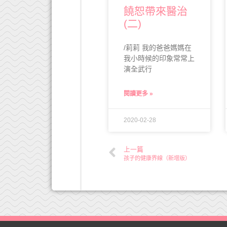
饒恕帶來醫治
(二)
/莉莉 我的爸爸媽媽在
我小時候的印象常常上
演全武行
閱讀更多 »
2020-02-28
上一篇
孩子的健康界線（新增版）