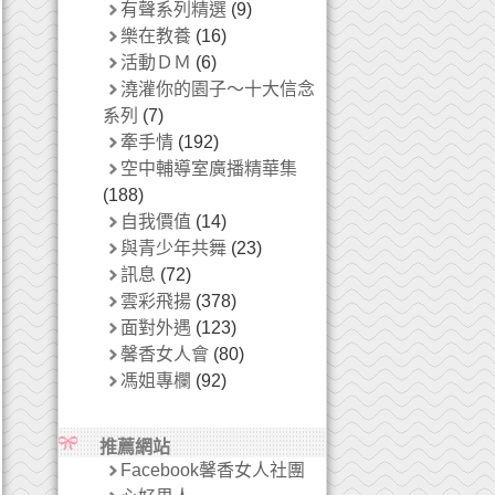
有聲系列精選
(9)
樂在教養
(16)
活動ＤＭ
(6)
澆灌你的園子～十大信念
系列
(7)
牽手情
(192)
空中輔導室廣播精華集
(188)
自我價值
(14)
與青少年共舞
(23)
訊息
(72)
雲彩飛揚
(378)
面對外遇
(123)
馨香女人會
(80)
馮姐專欄
(92)
推薦網站
Facebook馨香女人社團