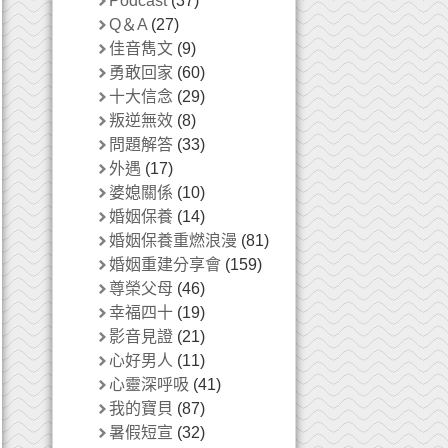
Podcast
(37)
Q＆A
(27)
佳音雋文
(9)
勇敢回家
(60)
十大信念
(29)
叛逆無效
(8)
問題解答
(33)
外遇
(17)
婆媳關係
(10)
婚姻保養
(14)
婚姻保養重燃浪漫
(81)
婚姻重建分享會
(159)
尊榮父母
(46)
幸福四十
(19)
影音見證
(21)
心好男人
(11)
心靈深呼吸
(41)
我的寶貝
(87)
暑假短宣
(32)