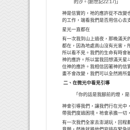
的沙。(創世記22:17)」
神是信實的，祂的應許從不改變
的工作，端看我們是否用信心去
星光一直都在
有一次我到山上過夜，那晚滿天
都在，因為地處高山沒有光害，
所以看不見。我們的生命有時會
神的應許。所以當我回想滿天星
住神的應許。我相信因著神的信
畫不會改變，我們可以全然將所
二、在微光中看見引導
「你的話是我腳前的燈，是我路
神會引導我們，讓我們行在光中
帶我們度過困境。祂會承擔一切
有一次我們全家去澎湖玩，回程
意願，然後就將他們安排在緊急