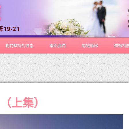
我們堅持的信念
聯絡我們
認識耶穌
婚姻相
行（上集）