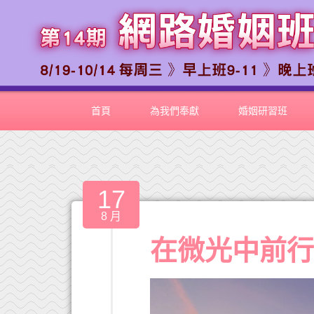
首頁
為我們奉獻
婚姻研習班
17
8 月
在微光中前