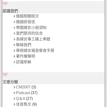
認識我們
婚姻相關經文
婚姻研習班
學園婦女小組須知
我們堅持的信念
為婦女事工線上奉獻
聯絡我們
舉辦婦女福音餐會手冊
著作權聲明
認識耶穌
文章分類
CM2007
(3)
Podcast
(37)
Q＆A
(27)
佳音雋文
(9)