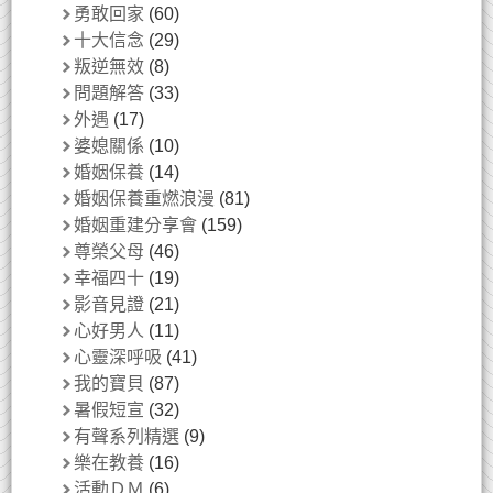
勇敢回家
(60)
十大信念
(29)
叛逆無效
(8)
問題解答
(33)
外遇
(17)
婆媳關係
(10)
婚姻保養
(14)
婚姻保養重燃浪漫
(81)
婚姻重建分享會
(159)
尊榮父母
(46)
幸福四十
(19)
影音見證
(21)
心好男人
(11)
心靈深呼吸
(41)
我的寶貝
(87)
暑假短宣
(32)
有聲系列精選
(9)
樂在教養
(16)
活動ＤＭ
(6)