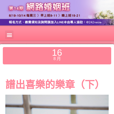
16
8 月
譜出喜樂的樂章（下）