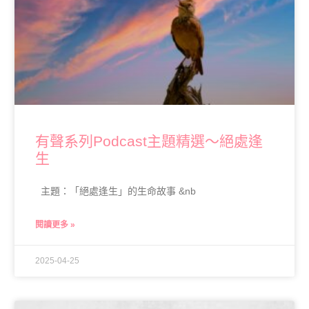
有聲系列Podcast主題精選～絕處逢
生
主題：「絕處逢生」的生命故事 &nb
閱讀更多 »
2025-04-25