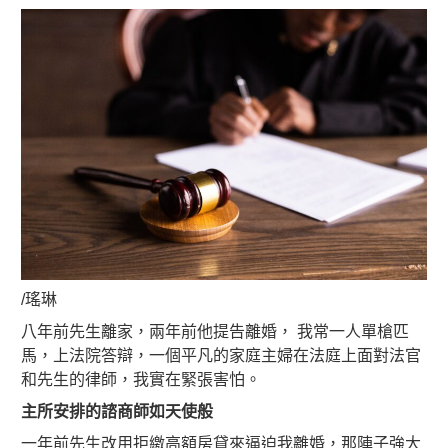
/瑤琳
八年前先生離家，兩年前他提告離婚， 我常一人單槍匹
馬，上法院答辯，一個平凡的家庭主婦在法庭上面對法官
和先生的律師，我實在緊張害怕。
主所安排的諮商師如天使般
一年前先生改用拒繳高額房貸來逼迫我離婚，那陣子強大