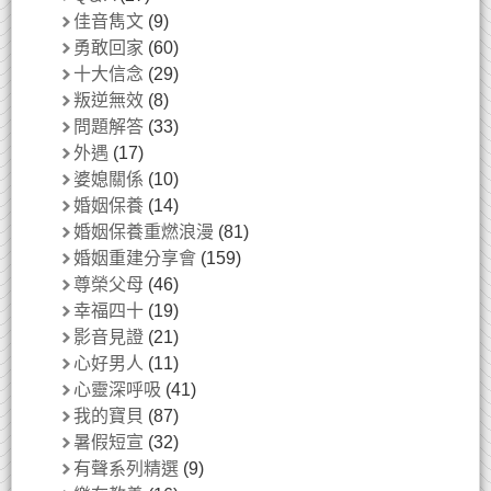
佳音雋文
(9)
勇敢回家
(60)
十大信念
(29)
叛逆無效
(8)
問題解答
(33)
外遇
(17)
婆媳關係
(10)
婚姻保養
(14)
婚姻保養重燃浪漫
(81)
婚姻重建分享會
(159)
尊榮父母
(46)
幸福四十
(19)
影音見證
(21)
心好男人
(11)
心靈深呼吸
(41)
我的寶貝
(87)
暑假短宣
(32)
有聲系列精選
(9)