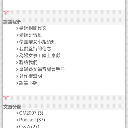
認識我們
婚姻相關經文
婚姻研習班
學園婦女小組須知
我們堅持的信念
為婦女事工線上奉獻
聯絡我們
舉辦婦女福音餐會手冊
著作權聲明
認識耶穌
文章分類
CM2007
(3)
Podcast
(37)
Q＆A
(27)