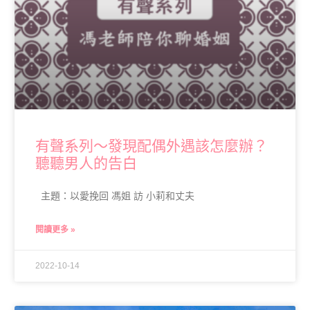
有聲系列～發現配偶外遇該怎麼辦？
聽聽男人的告白
主題：以愛挽回 馮姐 訪 小莉和丈夫
閱讀更多 »
2022-10-14