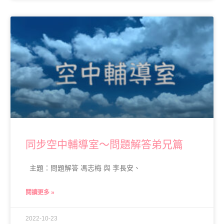
同步空中輔導室～問題解答弟兄篇
主題：問題解答 馮志梅 與 李長安、
閱讀更多 »
2022-10-23