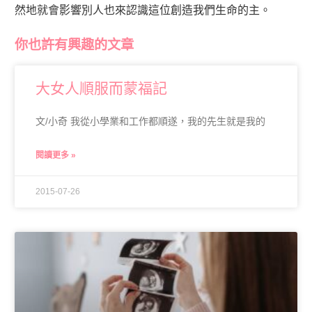
然地就會影響別人也來認識這位創造我們生命的主。
你也許有興趣的文章
大女人順服而蒙福記
文/小奇 我從小學業和工作都順遂，我的先生就是我的
閱讀更多 »
2015-07-26