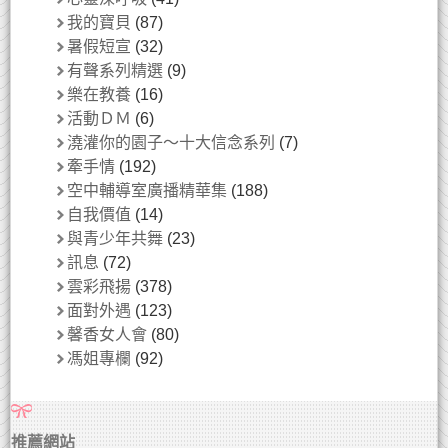
我的寶貝
(87)
暑假短宣
(32)
有聲系列精選
(9)
樂在教養
(16)
活動ＤＭ
(6)
澆灌你的園子～十大信念系列
(7)
牽手情
(192)
空中輔導室廣播精華集
(188)
自我價值
(14)
與青少年共舞
(23)
訊息
(72)
雲彩飛揚
(378)
面對外遇
(123)
馨香女人會
(80)
馮姐專欄
(92)
推薦網站