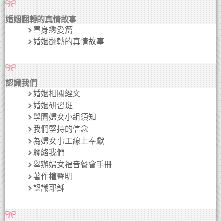
婚姻翻轉的真情故事
單身戀愛篇
婚姻翻轉的真情故事
認識我們
婚姻相關經文
婚姻研習班
學園婦女小組須知
我們堅持的信念
為婦女事工線上奉獻
聯絡我們
舉辦婦女福音餐會手冊
著作權聲明
認識耶穌