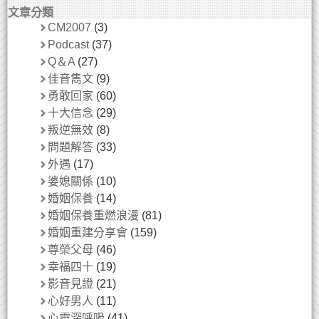
文章分類
CM2007
(3)
Podcast
(37)
Q＆A
(27)
佳音雋文
(9)
勇敢回家
(60)
十大信念
(29)
叛逆無效
(8)
問題解答
(33)
外遇
(17)
婆媳關係
(10)
婚姻保養
(14)
婚姻保養重燃浪漫
(81)
婚姻重建分享會
(159)
尊榮父母
(46)
幸福四十
(19)
影音見證
(21)
心好男人
(11)
心靈深呼吸
(41)