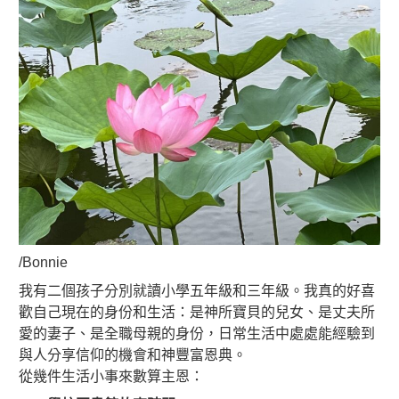
/Bonnie
我有二個孩子分別就讀小學五年級和三年級。我真的好喜
歡自己現在的身份和生活：是神所寶貝的兒女、是丈夫所
愛的妻子、是全職母親的身份，日常生活中處處能經驗到
與人分享信仰的機會和神豐富恩典。
從幾件生活小事來數算主恩：