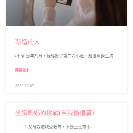
新造的人
/小晴 去年八月，我經歷了第二次小產，婚後極欲生孩
閱讀更多 »
2023-12-07
全職媽媽的挑戰(自我價值篇)
1.父母栽培我受教育，不去上班帶小