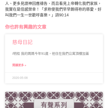
人、更多見證神回應禱告、而且看見上帝轉化我們家族，
我實在是倍感榮幸！「求祢使我們早早飽得祢的慈愛，好
叫我們一生一世歡呼喜樂。」詩90:14
你也許有興趣的文章
慈母日記
/明桂 我的媽媽今年91歲，他住在我們公寓頂樓加蓋
閱讀更多 »
2020-05-08