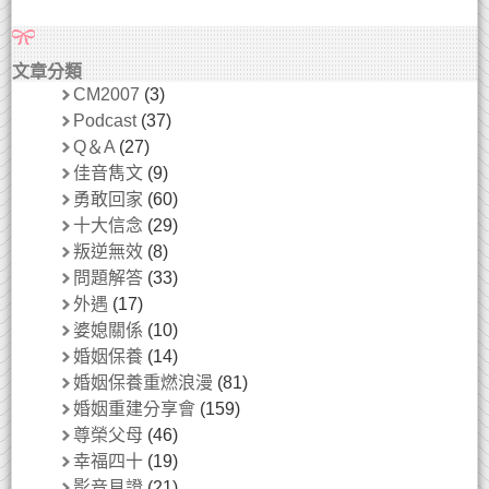
文章分類
CM2007
(3)
Podcast
(37)
Q＆A
(27)
佳音雋文
(9)
勇敢回家
(60)
十大信念
(29)
叛逆無效
(8)
問題解答
(33)
外遇
(17)
婆媳關係
(10)
婚姻保養
(14)
婚姻保養重燃浪漫
(81)
婚姻重建分享會
(159)
尊榮父母
(46)
幸福四十
(19)
影音見證
(21)