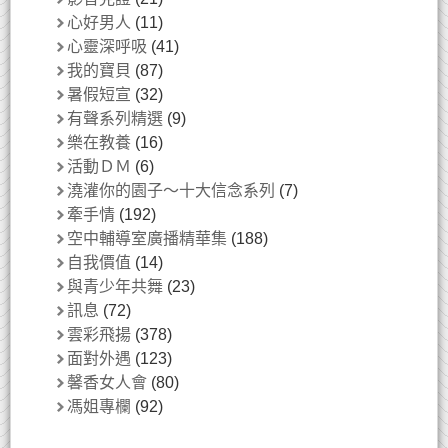
心好男人
(11)
心靈深呼吸
(41)
我的寶貝
(87)
暑假短宣
(32)
有聲系列精選
(9)
樂在教養
(16)
活動ＤＭ
(6)
澆灌你的園子～十大信念系列
(7)
牽手情
(192)
空中輔導室廣播精華集
(188)
自我價值
(14)
與青少年共舞
(23)
訊息
(72)
雲彩飛揚
(378)
面對外遇
(123)
馨香女人會
(80)
馮姐專欄
(92)