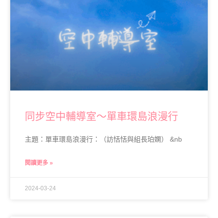
同步空中輔導室～單車環島浪漫行
主題：單車環島浪漫行：（訪恬恬與組長珀嫻） &nb
閱讀更多 »
2024-03-24