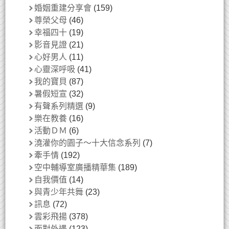
婚姻重建分享會
(159)
尊榮父母
(46)
幸福四十
(19)
影音見證
(21)
心好男人
(11)
心靈深呼吸
(41)
我的寶貝
(87)
暑假短宣
(32)
有聲系列精選
(9)
樂在教養
(16)
活動ＤＭ
(6)
澆灌你的園子～十大信念系列
(7)
牽手情
(192)
空中輔導室廣播精華集
(189)
自我價值
(14)
與青少年共舞
(23)
訊息
(72)
雲彩飛揚
(378)
面對外遇
(123)