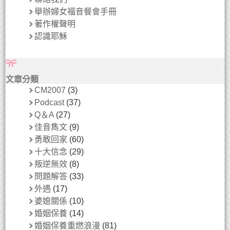
舉辦婦女福音餐會手冊
著作權聲明
認識耶穌
文章分類
CM2007
(3)
Podcast
(37)
Q＆A
(27)
佳音雋文
(9)
勇敢回家
(60)
十大信念
(29)
叛逆無效
(8)
問題解答
(33)
外遇
(17)
婆媳關係
(10)
婚姻保養
(14)
婚姻保養重燃浪漫
(81)