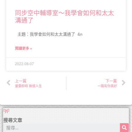
同步空中輔導室～我學會如何和太太
溝通了
主題：我學會如何和太太溝通了 &n
閱讀更多 »
2022-08-07
上一篇
下一篇
愛要即時 無憾人生
一路有你真好
搜尋文章