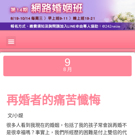
9
8 月
再婚者的痛苦懺悔
文/小媞
很多人看到我現在的婚姻，包括了我的孩子常會說再婚不
是很幸福嗎？事實上，我們所經歷的困難是付上雙倍的代