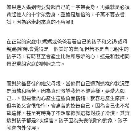
如果進入婚姻需要背起自己的十字架委身，再婚就是必須
背起雙人的十字架委身，重擔是加倍的，千萬不要去嘗
試，因為路走起來真的不容易!!
在正常的家庭中.媽媽或爸爸看著自己的孩子和父親(或母
親)親密時.會覺得是一個美好的畫面,但若不是自己親生的
孩子時，有時甚至會產生比較和忌妒的心，這是和我相同
景況重組家庭的肺腑之言。
而對於基督徒的繼父母親，當他們自己遇到這樣的狀況更
是煎熬和痛苦。因為真理教導我們不能這樣，要愛人如
己…。但是當內心產生這些負面情緒，就容易產生摩擦，
但事後又會很後悔，會痛苦的控告自己，因為自己也不希
望這樣。甚至有時為了不想摩擦就選擇對孩子冷漠。其實
這對孩子都是2次傷害。孩子因為失喪依附的對象，孩子
就會向外發展。