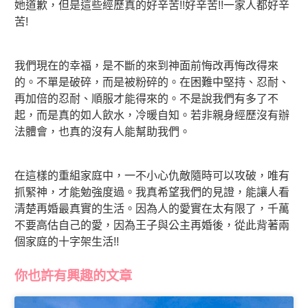
她道歉，但是這些經歷真的好辛苦!!好辛苦!!一家人都好辛
苦!
我們現在的幸福，是不斷的來到神面前悔改再悔改得來
的。不單是破碎，而是被粉碎的。在困難中堅持、忍耐、
再加倍的忍耐、順服才能得來的。不是說我們有多了不
起，而是真的如人飲水，冷暖自知。若非親身經歷沒有辦
法體會，也真的沒有人能幫助我們。
在這樣的重組家庭中，一不小心仇敵隨時可以攻破，唯有
抓緊神，才能勉強度過。我真希望我們的見證，能讓人看
清楚再婚最真實的生活。因為人的愛實在太有限了，千萬
不要高估自己的愛，因為王子與公主再婚後，從此背著兩
個家庭的十字架生活!!
你也許有興趣的文章