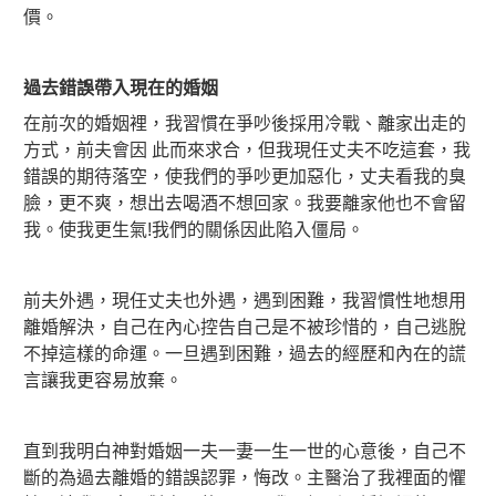
價。
過去錯誤帶入現在的婚姻
在前次的婚姻裡，我習慣在爭吵後採用冷戰、離家出走的
方式，前夫會因 此而來求合，但我現任丈夫不吃這套，我
錯誤的期待落空，使我們的爭吵更加惡化，丈夫看我的臭
臉，更不爽，想出去喝酒不想回家。我要離家他也不會留
我。使我更生氣!我們的關係因此陷入僵局。
前夫外遇，現任丈夫也外遇，遇到困難，我習慣性地想用
離婚解決，自己在內心控告自己是不被珍惜的，自己逃脫
不掉這樣的命運。一旦遇到困難，過去的經歷和內在的謊
言讓我更容易放棄。
直到我明白神對婚姻一夫一妻一生一世的心意後，自己不
斷的為過去離婚的錯誤認罪，悔改。主醫治了我裡面的懼