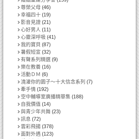
尊榮父母
(46)
幸福四十
(19)
影音見證
(21)
心好男人
(11)
心靈深呼吸
(41)
我的寶貝
(87)
暑假短宣
(32)
有聲系列精選
(9)
樂在教養
(16)
活動ＤＭ
(6)
澆灌你的園子～十大信念系列
(7)
牽手情
(192)
空中輔導室廣播精華集
(188)
自我價值
(14)
與青少年共舞
(23)
訊息
(72)
雲彩飛揚
(378)
面對外遇
(123)