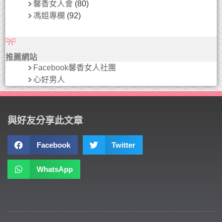
馨香女人會
(80)
馮姐專欄
(92)
推薦網站
Facebook馨香女人社團
心好男人
與好友分享此文章
Facebook
Twitter
WhatsApp