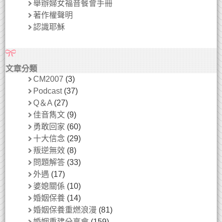
舉辦婦女福音餐會手冊
著作權聲明
認識耶穌
文章分類
CM2007
(3)
Podcast
(37)
Q＆A
(27)
佳音雋文
(9)
勇敢回家
(60)
十大信念
(29)
叛逆無效
(8)
問題解答
(33)
外遇
(17)
婆媳關係
(10)
婚姻保養
(14)
婚姻保養重燃浪漫
(81)
婚姻重建分享會
(159)