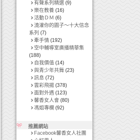
有聲系列精選
(9)
樂在教養
(16)
活動ＤＭ
(6)
澆灌你的園子～十大信念
系列
(7)
牽手情
(192)
空中輔導室廣播精華集
(188)
自我價值
(14)
與青少年共舞
(23)
訊息
(72)
雲彩飛揚
(378)
面對外遇
(123)
馨香女人會
(80)
馮姐專欄
(92)
推薦網站
Facebook馨香女人社團