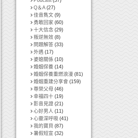
Podcast
(37)
Q＆A
(27)
佳音雋文
(9)
勇敢回家
(60)
十大信念
(29)
叛逆無效
(8)
問題解答
(33)
外遇
(17)
婆媳關係
(10)
婚姻保養
(14)
婚姻保養重燃浪漫
(81)
婚姻重建分享會
(159)
尊榮父母
(46)
幸福四十
(19)
影音見證
(21)
心好男人
(11)
心靈深呼吸
(41)
我的寶貝
(87)
暑假短宣
(32)