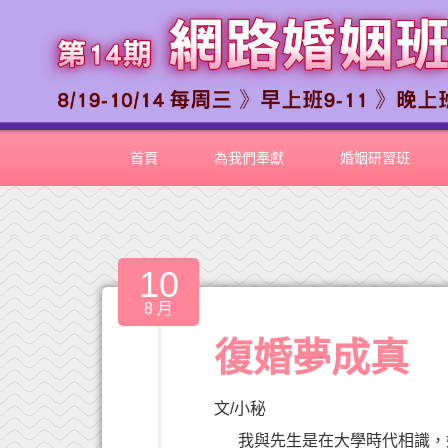
首頁
為我們奉獻
婚姻研習班
10
8 月
復婚夢成真
文/小秘
我與先生是在大學時代相識，婚