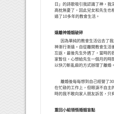
日」的詩歌吸引我認識了神，我
高枕無憂了，因此兒女和先生也
過了10多年的教會生活。
遠離神婚姻破碎
因為單純的教會生活佔去了我許
神漸行漸遠。自從離開教會生活
忘返，最後先生外遇了，當時的
家暫住，心想給先生一個月的時
以快刀斬亂麻的方式辦理了離婚
離婚後每每想到自己經營了30
在忙碌的工作上，但
眼淚
不自主
時的我不敢向家人朋友訴苦，只
重回小組領悟婚姻盲點