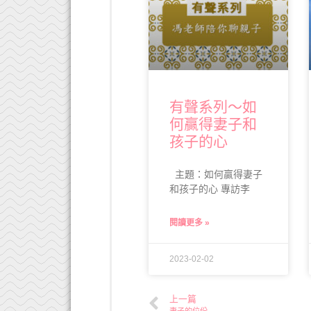
有聲系列～如
何贏得妻子和
孩子的心
主題：如何贏得妻子
和孩子的心 專訪李
閱讀更多 »
2023-02-02
上一篇
妻子的位份