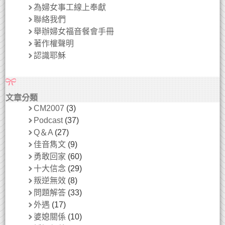
為婦女事工線上奉獻
聯絡我們
舉辦婦女福音餐會手冊
著作權聲明
認識耶穌
文章分類
CM2007
(3)
Podcast
(37)
Q＆A
(27)
佳音雋文
(9)
勇敢回家
(60)
十大信念
(29)
叛逆無效
(8)
問題解答
(33)
外遇
(17)
婆媳關係
(10)