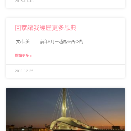
2015-01-18
回家讓我經歷更多恩典
文/佳美 前年6月一趟馬來西亞的
閱讀更多 »
2011-12-25