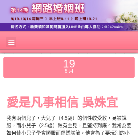
19
8 月
愛是凡事相信 吳姝宜
我有兩個兒子，大兒子（4.5歲）的個性較受教，易被說
服，而小兒子（2.5歲）較有主見，且堅持到底。我常為要
如何使小兒子學會順服而傷透腦筋，他會為了要玩別的小