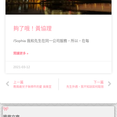
夠了哦！黃協理
/Sophia 我和先生在同一公司服務，所以，在每
閱讀更多 »
2021-03-12
上一篇
下一篇
教兩歲兒子無條件的愛 吳姝宜
先生外遇，我不知該如何取捨