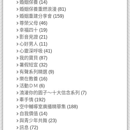
婚姻保養
(14)
婚姻保養重燃浪漫
(81)
婚姻重建分享會
(159)
尊榮父母
(46)
幸福四十
(19)
影音見證
(21)
心好男人
(11)
心靈深呼吸
(41)
我的寶貝
(87)
暑假短宣
(32)
有聲系列精選
(9)
樂在教養
(16)
活動ＤＭ
(6)
澆灌你的園子～十大信念系列
(7)
牽手情
(192)
空中輔導室廣播精華集
(188)
自我價值
(14)
與青少年共舞
(23)
訊息
(72)