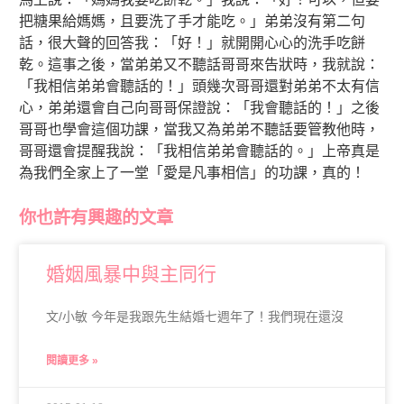
把糖果給媽媽，且要洗了手才能吃。」弟弟沒有第二句
話，很大聲的回答我：「好！」就開開心心的洗手吃餅
乾。這事之後，當弟弟又不聽話哥哥來告狀時，我就說：
「我相信弟弟會聽話的！」頭幾次哥哥還對弟弟不太有信
心，弟弟還會自己向哥哥保證說：「我會聽話的！」之後
哥哥也學會這個功課，當我又為弟弟不聽話要管教他時，
哥哥還會提醒我說：「我相信弟弟會聽話的。」上帝真是
為我們全家上了一堂「愛是凡事相信」的功課，真的！
你也許有興趣的文章
婚姻風暴中與主同行
文/小敏 今年是我跟先生結婚七週年了！我們現在還沒
閱讀更多 »