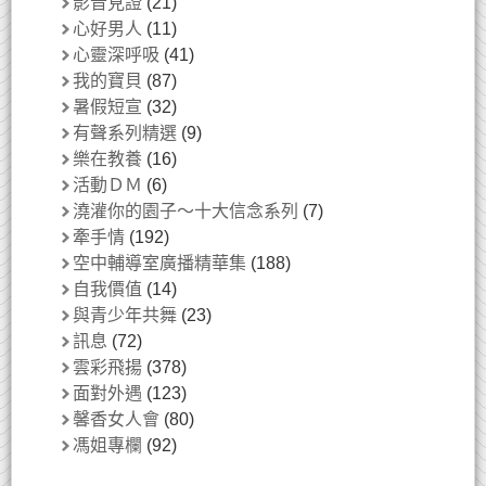
影音見證
(21)
心好男人
(11)
心靈深呼吸
(41)
我的寶貝
(87)
暑假短宣
(32)
有聲系列精選
(9)
樂在教養
(16)
活動ＤＭ
(6)
澆灌你的園子～十大信念系列
(7)
牽手情
(192)
空中輔導室廣播精華集
(188)
自我價值
(14)
與青少年共舞
(23)
訊息
(72)
雲彩飛揚
(378)
面對外遇
(123)
馨香女人會
(80)
馮姐專欄
(92)