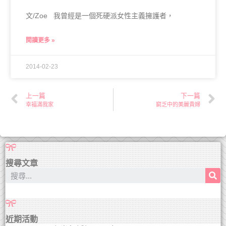
文/Zoe 我曾經是一個死硬派女性主義擁護者，
閱讀更多 »
2014-02-23
上一篇
下一篇
幸福滿我家
窮乏中的美麗貴婦
搜尋文章
近期活動