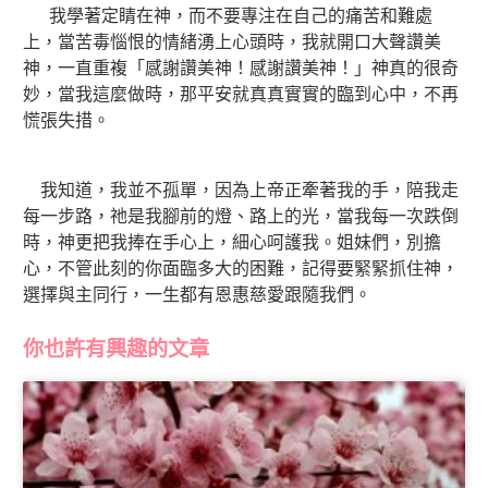
我學著定睛在神，而不要專注在自己的痛苦和難處
上，當苦毒惱恨的情緒湧上心頭時，我就開口大聲讚美
神，一直重複「感謝讚美神！感謝讚美神！」神真的很奇
妙，當我這麼做時，那平安就真真實實的臨到心中，不再
慌張失措。
我知道，我並不孤單，因為上帝正牽著我的手，陪我走
每一步路，祂是我腳前的燈、路上的光，當我每一次跌倒
時，神更把我捧在手心上，細心呵護我。姐妹們，別擔
心，不管此刻的你面臨多大的困難，記得要緊緊抓住神，
選擇與主同行，一生都有恩惠慈愛跟隨我們。
你也許有興趣的文章