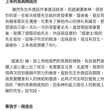
上帝的恩典夠我用
雖然先生外遇這件事還沒結束，但感謝讚美神，很奇
妙的是，在每次經歷先生給的突發衝擊、傷害後，我反而
有機會跟先生溝通，也更多了解他內心的掙扎和痛苦，更
發現自己是一次比一次的深愛著丈夫。當發現這個事實
後，我傳了個簡訊給先生，內容是這樣的:「感謝主!我的
先生是你，這陣子所流的眼淚，因為是你，我沒有怨言。
謝謝你，上帝為我預備了你!!」
感謝主! 痛，是上帝給我們的恩典和禮物，告訴我們身
體上或心靈上出了狀況，有需要去注意、去處理，我很珍
惜再次回到婚姻中努力的機會。面對先生外遇這段期間，
我真實體會到人的無助和盡頭，此時才完全明白聖經上所
說的「神的恩典夠我用的，因為神的能力是在人的軟弱上
顯的完全」這句話。
牽我手，陪我走