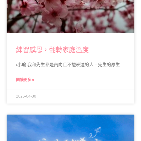
練習感恩，翻轉家庭溫度
/小瑜 我和先生都是內向且不擅表達的人。先生的原生
閱讀更多 »
2026-04-30