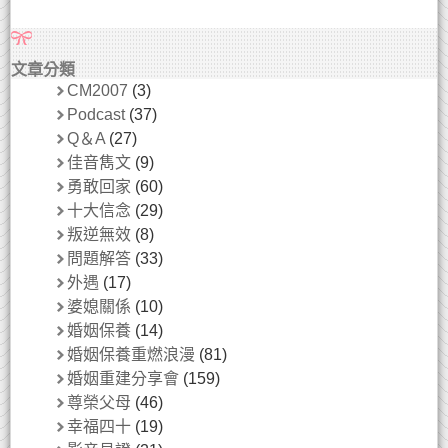
文章分類
CM2007
(3)
Podcast
(37)
Q＆A
(27)
佳音雋文
(9)
勇敢回家
(60)
十大信念
(29)
叛逆無效
(8)
問題解答
(33)
外遇
(17)
婆媳關係
(10)
婚姻保養
(14)
婚姻保養重燃浪漫
(81)
婚姻重建分享會
(159)
尊榮父母
(46)
幸福四十
(19)