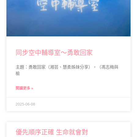
同步空中輔導室～勇敢回家
主題：勇敢回家（湘芸、慧柔姊妹分享），（馮志梅與
榆
閱讀更多 »
2025-06-08
優先順序正確 生命就會對