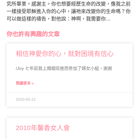
究所畢業。感謝主。你也想要經歷生命的改變，像我之前
一樣接受耶穌進入你的心中，讓祂來改變你的生命嗎？你
可以做這樣的禱告，對他說：神啊，我需要你…
你也許有興趣的文章
相信神愛你的心，就對困境有信心
/Joy 七年前我上婚姻班進而參加了婦女小組，謝謝
閱讀更多 »
2020-05-22
2010年馨香女人會