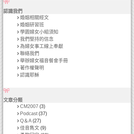
認識我們
婚姻相關經文
婚姻研習班
學園婦女小組須知
我們堅持的信念
為婦女事工線上奉獻
聯絡我們
舉辦婦女福音餐會手冊
著作權聲明
認識耶穌
文章分類
CM2007
(3)
Podcast
(37)
Q＆A
(27)
佳音雋文
(9)