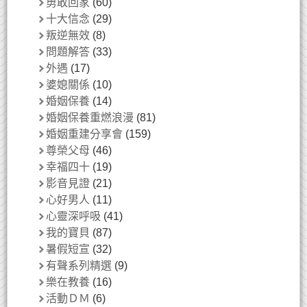
勇敢回家
(60)
十大信念
(29)
叛逆無效
(8)
問題解答
(33)
外遇
(17)
婆媳關係
(10)
婚姻保養
(14)
婚姻保養重燃浪漫
(81)
婚姻重建分享會
(159)
尊榮父母
(46)
幸福四十
(19)
影音見證
(21)
心好男人
(11)
心靈深呼吸
(41)
我的寶貝
(87)
暑假短宣
(32)
有聲系列精選
(9)
樂在教養
(16)
活動ＤＭ
(6)