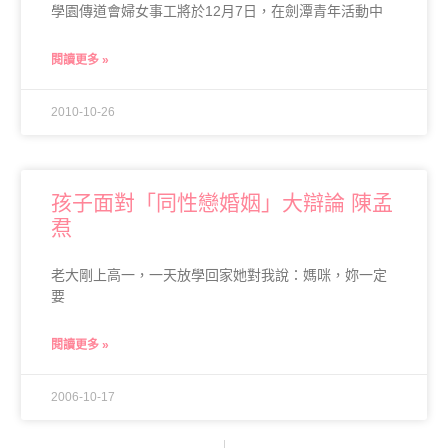
學園傳道會婦女事工將於12月7日，在劍潭青年活動中
閱讀更多 »
2010-10-26
孩子面對「同性戀婚姻」大辯論 陳孟
焄
老大剛上高一，一天放學回家她對我說：媽咪，妳一定
要
閱讀更多 »
2006-10-17