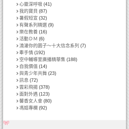
心靈深呼吸
(41)
我的寶貝
(87)
暑假短宣
(32)
有聲系列精選
(9)
樂在教養
(16)
活動ＤＭ
(6)
澆灌你的園子～十大信念系列
(7)
牽手情
(192)
空中輔導室廣播精華集
(188)
自我價值
(14)
與青少年共舞
(23)
訊息
(72)
雲彩飛揚
(378)
面對外遇
(123)
馨香女人會
(80)
馮姐專欄
(92)