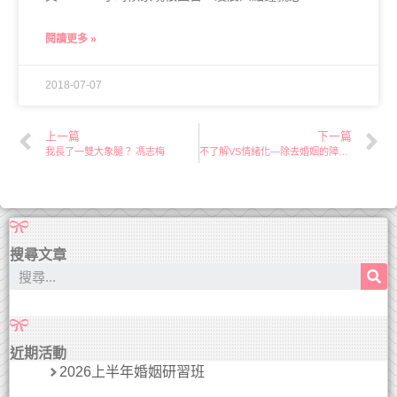
閱讀更多 »
2018-07-07
上一篇
下一篇
我長了一雙大象腿？ 馮志梅
不了解VS情緒化—除去婚姻的障礙 馮志梅
搜尋文章
近期活動
2026上半年婚姻研習班