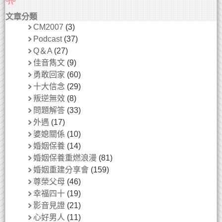
文章分類
CM2007
(3)
Podcast
(37)
Q＆A
(27)
佳音雋文
(9)
勇敢回家
(60)
十大信念
(29)
叛逆無效
(8)
問題解答
(33)
外遇
(17)
婆媳關係
(10)
婚姻保養
(14)
婚姻保養重燃浪漫
(81)
婚姻重建分享會
(159)
尊榮父母
(46)
幸福四十
(19)
影音見證
(21)
心好男人
(11)