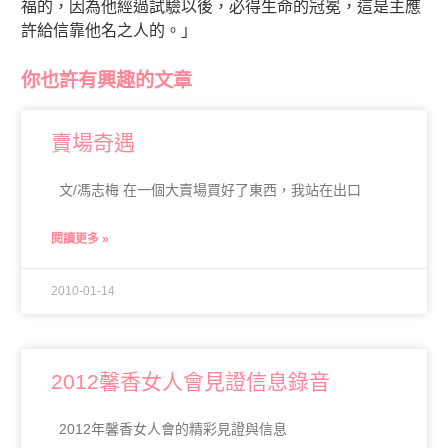
福的，因為他經過試驗以後，必得生命的冠冕，這是主應
許給信靠他名之人的。」
你也許有興趣的文章
賣場奇遇
文/馮志梅 在一個大賣場買好了東西，我站在出口
閱讀更多 »
2010-01-14
2012馨香女人會見證信息錄音
2012年馨香女人會的精彩見證與信息