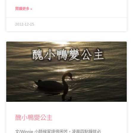
閱讀更多 »
2012-12-15
醜小鴨變公主
文/Winnie 小時候家境很困苦，凌晨四點鐘就必