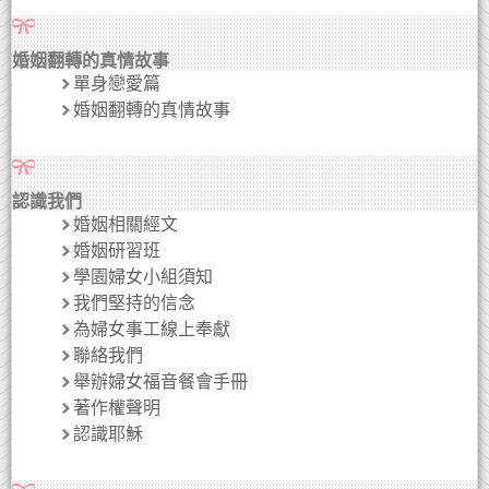
婚姻翻轉的真情故事
單身戀愛篇
婚姻翻轉的真情故事
認識我們
婚姻相關經文
婚姻研習班
學園婦女小組須知
我們堅持的信念
為婦女事工線上奉獻
聯絡我們
舉辦婦女福音餐會手冊
著作權聲明
認識耶穌