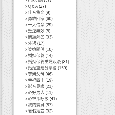
Podcast
(37)
Q＆A
(27)
佳音雋文
(9)
勇敢回家
(60)
十大信念
(29)
叛逆無效
(8)
問題解答
(33)
外遇
(17)
婆媳關係
(10)
婚姻保養
(14)
婚姻保養重燃浪漫
(81)
婚姻重建分享會
(159)
尊榮父母
(46)
幸福四十
(19)
影音見證
(21)
心好男人
(11)
心靈深呼吸
(41)
我的寶貝
(87)
暑假短宣
(32)