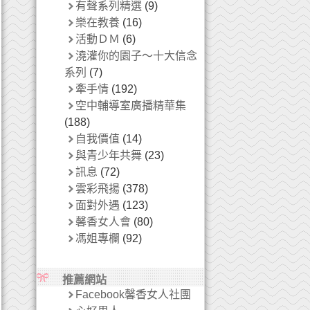
有聲系列精選
(9)
樂在教養
(16)
活動ＤＭ
(6)
澆灌你的園子～十大信念
系列
(7)
牽手情
(192)
空中輔導室廣播精華集
(188)
自我價值
(14)
與青少年共舞
(23)
訊息
(72)
雲彩飛揚
(378)
面對外遇
(123)
馨香女人會
(80)
馮姐專欄
(92)
推薦網站
Facebook馨香女人社團