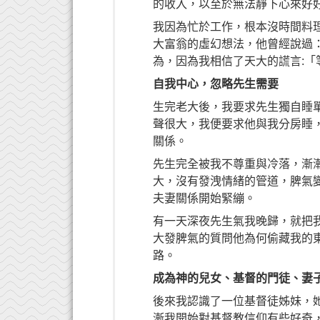
的收入，以至於無法靜下心來好
我因為忙於工作，根本沒時間料
大富翁的虛幻想法，他曾經說過
為，因為我相信了天大的謊言:
自我中心，忽略先生需要
生完老大後，我要求先生獨自睡
聲很大，我便要求他與我分房睡
關係。
先生完全被我不尊重與冷落，漸
大，沒有發洩情緒的管道，脾氣
夫妻關係開始緊繃。
有一天深夜先生氣我晚歸，就把
大發脾氣的質問他為何偷藏我的
路。
成為神的兒女、基督的門徒、妻
後來我認識了一位基督徒姊妹，
漸我開始對基督教信仰有些好奇