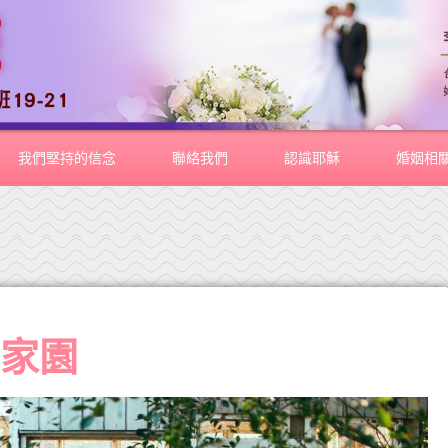
我們堅持的信念
聯絡我們
認識耶穌
婚姻相
溉家園