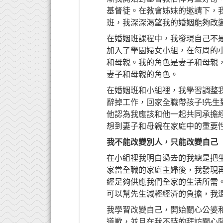
基督徒。在教會姊妹的邀請下，
班，我深深渴望我的婚姻能夠改
在婚姻班課程中，我發現自己不
加入了學園婦女小組，在每周的
和母親。我的角色是妻子和母親
妻子和母親的角色。
在婚姻班和小組裡，我學習調整
辭掉工作，回家全職帶孩子!先
他認為我應該和他一起共同承擔
想到妻子和母親在家庭中的重要
我不能改變別人，只能改變自己
在小組裡我明白過去的我總是把
家當全職的家庭主婦後，我發現
經足夠供應我們全家的生活所需
可以幫先生減輕經濟的負擔，我
我學習改變自己，開始關心公婆
道歉，並且在我不時的拜訪關心