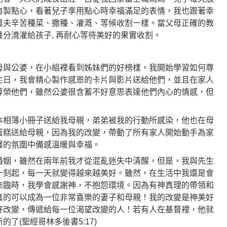
自製點心，看著兒子享用點心時幸福滿足的表情，我也跟著幸
農夫辛苦種菜、撒種、灌溉、等候收割ㄧ樣。當父母正確的教
分澆灌給孩子, 再耐心等待美好的果實收割。
母與公婆，在小組裡看到姊妹們的好榜樣，我開始學習如何尊
生日，我會精心製作感恩的卡片與影片送給他們，並且在家人
尊榮他們，雖然公婆很含蓄不好意思表達他們內心的情感，但
本相簿小冊子送給我母親，弟弟被我的行動所感染，他也在母
蛋糕送給母親，因為我的改變，帶動了所有家人開始動手為家
馨的氛圍中備感溫暖與幸福。
婚姻，雖然在兩年前我才從混亂迷失中清醒，但是，我與先生
一刻起，每一天就變得越來越美好。雖然，在生活中我還是會
來臨時，我學會感謝神，不抱怨環境。因為有神真理的帶領和
真的可以成為一位非常喜樂的妻子和母親！我的改變是神美好
好改變，傳遞給每一位渴望改變的人！若有人在基督裡，他就
了(聖經哥林多後書5:17)