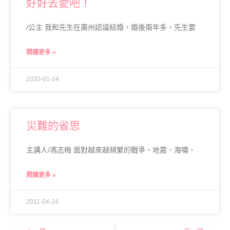
好好去愛吧！
/公主 我和先生在廣州認識結婚，婚後兩年多，先生要
閱讀更多 »
2020-01-24
災難的省思
主講人/馮志梅 面對越來越頻繁的戰爭、地震、海嘯、
閱讀更多 »
2011-04-24