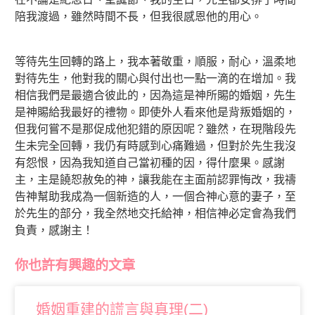
陪我渡過，雖然時間不長，但我很感恩他的用心。
等待先生回轉的路上，我本著敬重，順服，耐心，溫柔地
對待先生，他對我的關心與付出也一點一滴的在增加。我
相信我們是最適合彼此的，因為這是神所賜的婚姻，先生
是神賜給我最好的禮物。即使外人看來他是背叛婚姻的，
但我何嘗不是那促成他犯錯的原因呢？雖然，在現階段先
生未完全回轉，我仍有時感到心痛難過，但對於先生我沒
有怨恨，因為我知道自己當初種的因，得什麼果。感謝
主，主是饒恕赦免的神，讓我能在主面前認罪悔改，我禱
告神幫助我成為一個新造的人，一個合神心意的妻子，至
於先生的部分，我全然地交托給神，相信神必定會為我們
負責，感謝主！
你也許有興趣的文章
婚姻重建的謊言與真理(二)