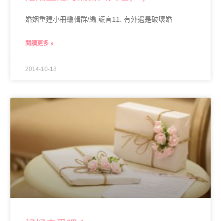
婚姻重建小冊編輯群/編 謊言11. 有外遇是破壞婚
閱讀更多 »
2014-10-18