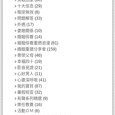
十大信念
(29)
叛逆無效
(8)
問題解答
(33)
外遇
(17)
婆媳關係
(10)
婚姻保養
(14)
婚姻保養重燃浪漫
(81)
婚姻重建分享會
(159)
尊榮父母
(46)
幸福四十
(19)
影音見證
(21)
心好男人
(11)
心靈深呼吸
(41)
我的寶貝
(87)
暑假短宣
(32)
有聲系列精選
(9)
樂在教養
(16)
活動ＤＭ
(6)