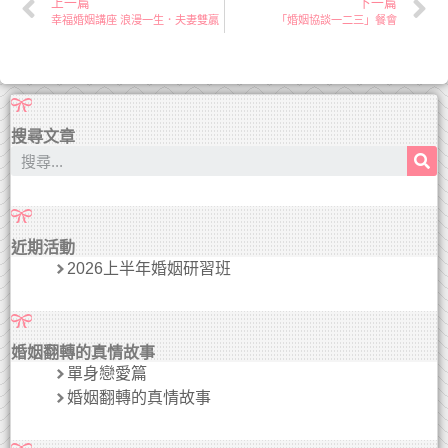
上一篇
下一篇
幸福婚姻講座 浪漫一生．夫妻雙贏
「婚姻協談一二三」餐會
搜尋文章
近期活動
2026上半年婚姻研習班
婚姻翻轉的真情故事
單身戀愛篇
婚姻翻轉的真情故事