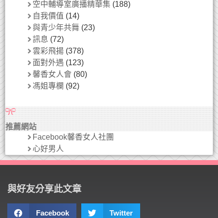
空中輔導室廣播精華集
(188)
自我價值
(14)
與青少年共舞
(23)
訊息
(72)
雲彩飛揚
(378)
面對外遇
(123)
馨香女人會
(80)
馮姐專欄
(92)
推薦網站
Facebook馨香女人社團
心好男人
與好友分享此文章
Facebook
Twitter