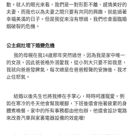
動。就人的眼光來看，我們是一對形影不離、感情美好的
夫妻，而我也以為夫妻之間只要有共同的興趣，就能過著
幸福美滿的日子。但是我從來沒有想過，我們也會面臨婚
姻破裂的危機。
公主病灶埋下婚變危機
我的母親在我14歲那年突然過世，因為我是家中唯一
的女孩，因此爸爸格外溺愛我，從小到大只要不如我意，
我就向爸爸發脾氣，每次總是在爸爸輕聲的安撫後，我才
止住怒氣。
結婚以後先生也將我捧在手掌心，時時呵護寵愛。例
如在寒冷的冬天他會幫我暖腳，下班後還會拖著疲累的身
體煮晚餐，家中的所有事務都由他包辦，他還會設計電路
來改善汽車與家裏電器設備的效能喔!