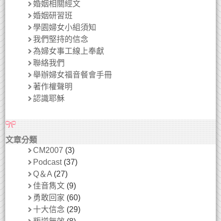
婚姻相關經文
婚姻研習班
學園婦女小組須知
我們堅持的信念
為婦女事工線上奉獻
聯絡我們
舉辦婦女福音餐會手冊
著作權聲明
認識耶穌
文章分類
CM2007
(3)
Podcast
(37)
Q＆A
(27)
佳音雋文
(9)
勇敢回家
(60)
十大信念
(29)