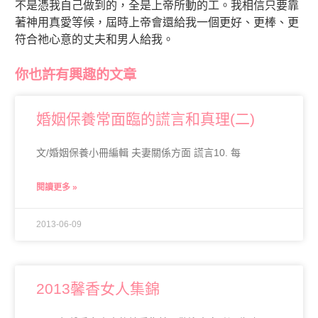
不是憑我自己做到的，全是上帝所動的工。我相信只要靠
著神用真愛等候，屆時上帝會還給我一個更好、更棒、更
符合祂心意的丈夫和男人給我。
你也許有興趣的文章
婚姻保養常面臨的謊言和真理(二)
文/婚姻保養小冊編輯 夫妻關係方面 謊言10. 每
閱讀更多 »
2013-06-09
2013馨香女人集錦