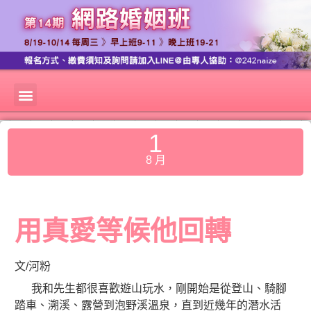
1
8 月
用真愛等候他回轉
文/河粉
我和先生都很喜歡遊山玩水，剛開始是從登山、騎腳
踏車、溯溪、露營到泡野溪溫泉，直到近幾年的潛水活