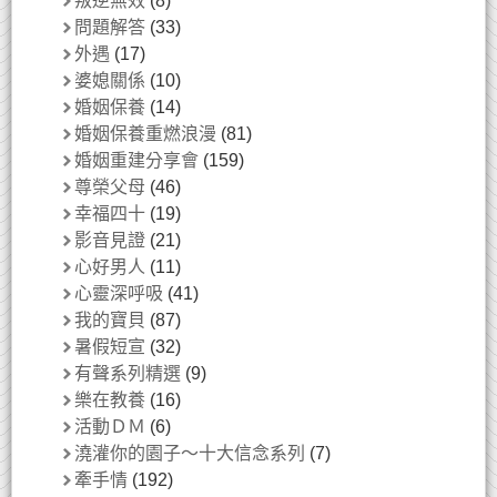
叛逆無效
(8)
問題解答
(33)
外遇
(17)
婆媳關係
(10)
婚姻保養
(14)
婚姻保養重燃浪漫
(81)
婚姻重建分享會
(159)
尊榮父母
(46)
幸福四十
(19)
影音見證
(21)
心好男人
(11)
心靈深呼吸
(41)
我的寶貝
(87)
暑假短宣
(32)
有聲系列精選
(9)
樂在教養
(16)
活動ＤＭ
(6)
澆灌你的園子～十大信念系列
(7)
牽手情
(192)