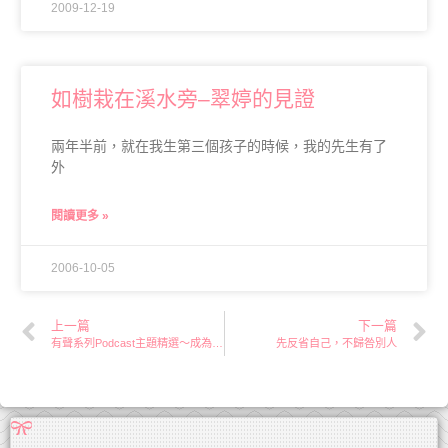
2009-12-19
如樹栽在溪水旁–翠婷的見證
兩年半前，就在我生第三個孩子的時候，我的先生有了
外
閱讀更多 »
2006-10-05
上一篇
下一篇
有聲系列Podcast主題精選～成為合神心意的母親（下）
先反省自己，不歸咎別人