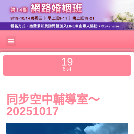
19
8 月
同步空中輔導室～
20251017