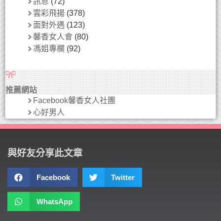
訊息
(72)
雲彩飛揚
(378)
面對外遇
(123)
馨香女人會
(80)
馮姐專欄
(92)
推薦網站
Facebook馨香女人社團
心好男人
與好友分享此文章
Facebook
Twitter
WhatsApp