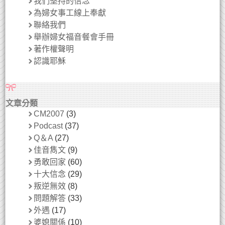
我們堅持的信念
為婦女事工線上奉獻
聯絡我們
舉辦婦女福音餐會手冊
著作權聲明
認識耶穌
文章分類
CM2007
(3)
Podcast
(37)
Q＆A
(27)
佳音雋文
(9)
勇敢回家
(60)
十大信念
(29)
叛逆無效
(8)
問題解答
(33)
外遇
(17)
婆媳關係
(10)