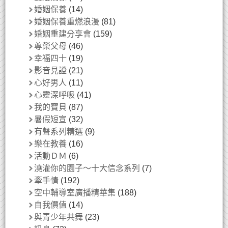
婚姻保養
(14)
婚姻保養重燃浪漫
(81)
婚姻重建分享會
(159)
尊榮父母
(46)
幸福四十
(19)
影音見證
(21)
心好男人
(11)
心靈深呼吸
(41)
我的寶貝
(87)
暑假短宣
(32)
有聲系列精選
(9)
樂在教養
(16)
活動ＤＭ
(6)
澆灌你的園子～十大信念系列
(7)
牽手情
(192)
空中輔導室廣播精華集
(188)
自我價值
(14)
與青少年共舞
(23)