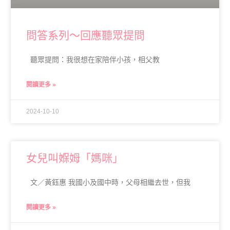
問答系列～回應聽眾提問
聽眾提問：我很想在家陪伴小孩，相父教
閱讀更多 »
2024-10-10
女兒叫媬姆「媽咪」
文／黃鈺惠 我國小及國中時，父母相繼去世，但我
閱讀更多 »