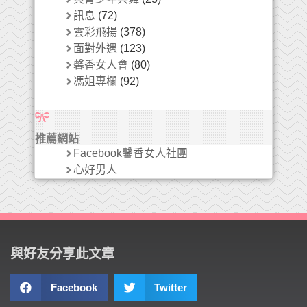
訊息
(72)
雲彩飛揚
(378)
面對外遇
(123)
馨香女人會
(80)
馮姐專欄
(92)
推薦網站
Facebook馨香女人社團
心好男人
與好友分享此文章
Facebook
Twitter