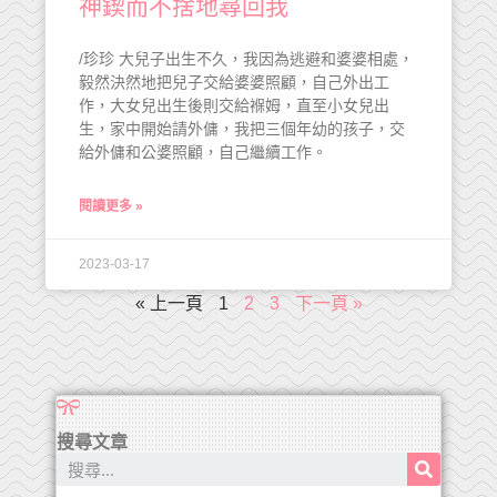
神鍥而不捨地尋回我
/珍珍 大兒子出生不久，我因為逃避和婆婆相處，
毅然決然地把兒子交給婆婆照顧，自己外出工
作，大女兒出生後則交給褓姆，直至小女兒出
生，家中開始請外傭，我把三個年幼的孩子，交
給外傭和公婆照顧，自己繼續工作。
閱讀更多 »
2023-03-17
« 上一頁
1
2
3
下一頁 »
搜尋文章