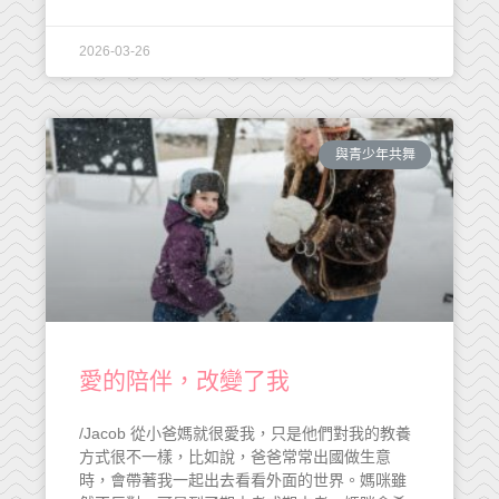
2026-03-26
與青少年共舞
愛的陪伴，改變了我
/Jacob 從小爸媽就很愛我，只是他們對我的教養
方式很不一樣，比如說，爸爸常常出國做生意
時，會帶著我一起出去看看外面的世界。媽咪雖