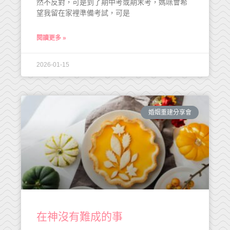
然不反對，可是到了期中考或期末考，媽咪會希
望我留在家裡準備考試，可是
閱讀更多 »
2026-01-15
婚姻重建分享會
在神沒有難成的事