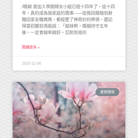
/曉穎 我加入學園婦女小組已經十四年了。這十四
年，真的成為我家庭的寶庫——從挽回婚姻到辭
職回家全職媽媽，都經歷了神奇妙的帶領。還記
得當初聽到馮姐說：「姐妹啊，婚姻持守五年
後，一定會越來越好。忍耐到底的
閱讀更多 »
2025-11-06
婆媳關係