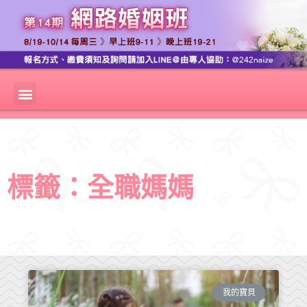
標籤：全職媽媽
我的寶貝