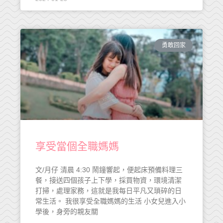
勇敢回家
享受當個全職媽媽
文/月仔 清晨 4:30 鬧鐘響起，便起床預備料理三
餐，接送四個孩子上下學，採買物資，環境清潔
打掃，處理家務，這就是我每日平凡又瑣碎的日
常生活。 我很享受全職媽媽的生活 小女兒進入小
學後，身旁的親友關