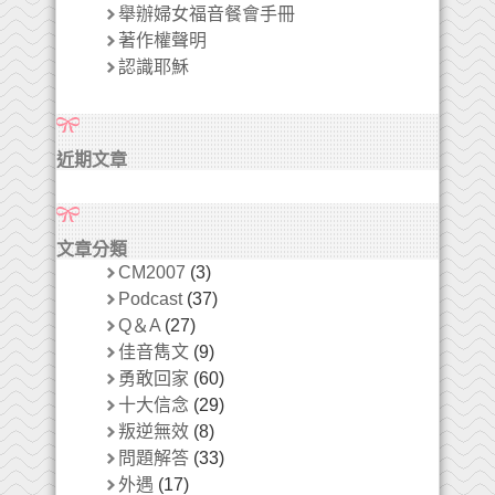
舉辦婦女福音餐會手冊
著作權聲明
認識耶穌
近期文章
文章分類
CM2007
(3)
Podcast
(37)
Q＆A
(27)
佳音雋文
(9)
勇敢回家
(60)
十大信念
(29)
叛逆無效
(8)
問題解答
(33)
外遇
(17)