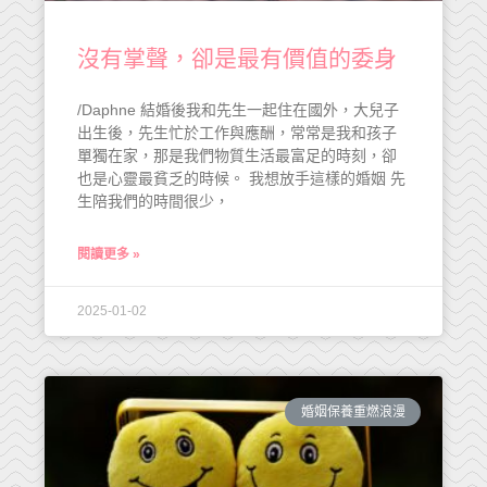
沒有掌聲，卻是最有價值的委身
/Daphne 結婚後我和先生一起住在國外，大兒子
出生後，先生忙於工作與應酬，常常是我和孩子
單獨在家，那是我們物質生活最富足的時刻，卻
也是心靈最貧乏的時候。 我想放手這樣的婚姻 先
生陪我們的時間很少，
閱讀更多 »
2025-01-02
婚姻保養重燃浪漫