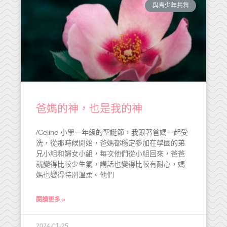
與青少年共舞
爸媽的神，也是我的神
/Celine 小學一年級的聖誕節，我跟著爸媽一起受
洗，從那時候開始，爸媽都穩定參加在學園的弟
兄小組和婦女小組，每次他們從小組回來，爸爸
就變得比較少生氣，講話也變得比較有耐心，媽
媽也變得特別溫柔。他們
閱讀更多 »
2024-01-25