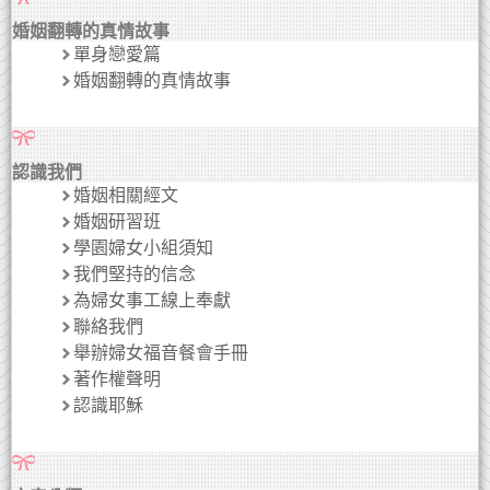
婚姻翻轉的真情故事
單身戀愛篇
婚姻翻轉的真情故事
認識我們
婚姻相關經文
婚姻研習班
學園婦女小組須知
我們堅持的信念
為婦女事工線上奉獻
聯絡我們
舉辦婦女福音餐會手冊
著作權聲明
認識耶穌