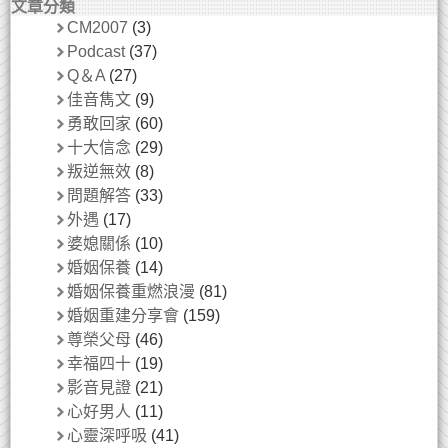
文章分類
CM2007
(3)
Podcast
(37)
Q＆A
(27)
佳音雋文
(9)
勇敢回家
(60)
十大信念
(29)
叛逆無效
(8)
問題解答
(33)
外遇
(17)
婆媳關係
(10)
婚姻保養
(14)
婚姻保養重燃浪漫
(81)
婚姻重建分享會
(159)
尊榮父母
(46)
幸福四十
(19)
影音見證
(21)
心好男人
(11)
心靈深呼吸
(41)