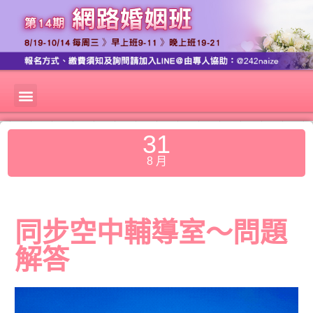
31
8 月
同步空中輔導室～問題
解答