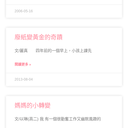
2006-05-16
廢紙變黃金的奇蹟
文/麗真 四年前的一個早上，小孩上課先
閱讀更多 »
2013-08-04
媽媽的小轉變
文/以琳(高二) 我.有一個很勤奮工作又幽默風趣的