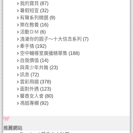
我的寶貝
(87)
暑假短宣
(32)
有聲系列精選
(9)
樂在教養
(16)
活動ＤＭ
(6)
澆灌你的園子～十大信念系列
(7)
牽手情
(192)
空中輔導室廣播精華集
(188)
自我價值
(14)
與青少年共舞
(23)
訊息
(72)
雲彩飛揚
(378)
面對外遇
(123)
馨香女人會
(80)
馮姐專欄
(92)
推薦網站