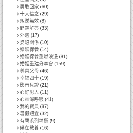
勇敢回家
(60)
十大信念
(29)
叛逆無效
(8)
問題解答
(33)
外遇
(17)
婆媳關係
(10)
婚姻保養
(14)
婚姻保養重燃浪漫
(81)
婚姻重建分享會
(159)
尊榮父母
(46)
幸福四十
(19)
影音見證
(21)
心好男人
(11)
心靈深呼吸
(41)
我的寶貝
(87)
暑假短宣
(32)
有聲系列精選
(9)
樂在教養
(16)