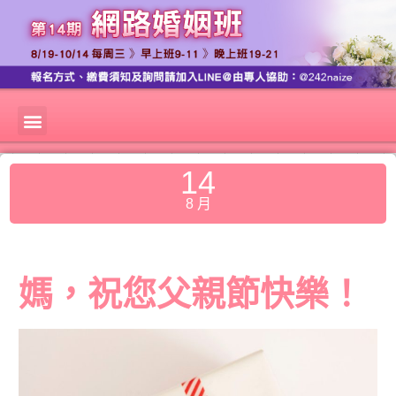
14
8 月
媽，祝您父親節快樂！