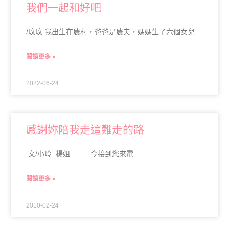
我們一起和好吧
/玟玟 我出生在農村，爸爸是農夫，媽媽生了六個女兒
閱讀更多 »
2022-06-24
感謝妳陪我走這難走的路
文/小玲 楊姐: 今接到您來電
閱讀更多 »
2010-02-24