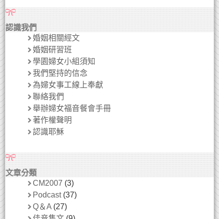
認識我們
婚姻相關經文
婚姻研習班
學園婦女小組須知
我們堅持的信念
為婦女事工線上奉獻
聯絡我們
舉辦婦女福音餐會手冊
著作權聲明
認識耶穌
文章分類
CM2007
(3)
Podcast
(37)
Q＆A
(27)
佳音雋文
(9)