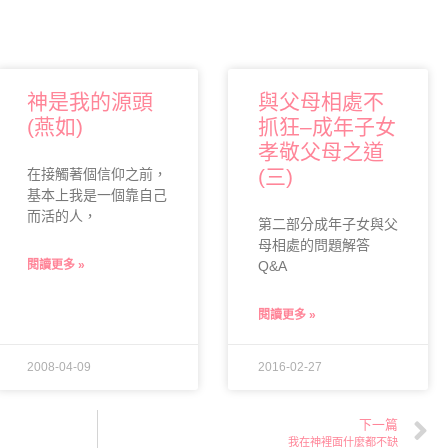
神是我的源頭
與父母相處不
(燕如)
抓狂–成年子女
孝敬父母之道
(三)
在接觸著個信仰之前，
基本上我是一個靠自己
而活的人，
第二部分成年子女與父
母相處的問題解答
閱讀更多 »
Q&A
閱讀更多 »
2008-04-09
2016-02-27
下一篇
我在神裡面什麼都不缺