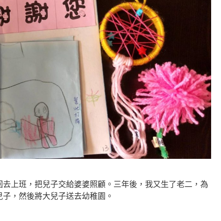
回去上班，把兒子交給婆婆照顧。三年後，我又生了老二，為
兒子，然後將大兒子送去幼稚園。