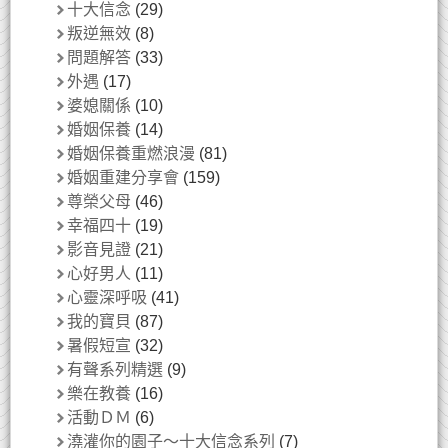
十大信念
(29)
叛逆無效
(8)
問題解答
(33)
外遇
(17)
婆媳關係
(10)
婚姻保養
(14)
婚姻保養重燃浪漫
(81)
婚姻重建分享會
(159)
尊榮父母
(46)
幸福四十
(19)
影音見證
(21)
心好男人
(11)
心靈深呼吸
(41)
我的寶貝
(87)
暑假短宣
(32)
有聲系列精選
(9)
樂在教養
(16)
活動ＤＭ
(6)
澆灌你的園子～十大信念系列
(7)