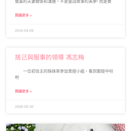
雙贏的夫妻關係和溝通，不是童話故事的美夢! 而是實
閱讀更多 »
2016-04-09
捨己與服事的領導 馮志梅
一位初信主的姊妹來參加查經小組，看到聖經中吩
咐
閱讀更多 »
2006-05-30