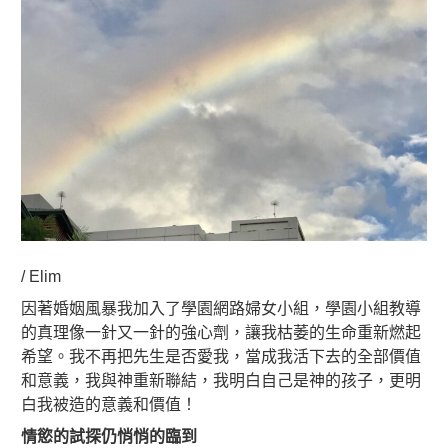
/ Elim
因著婚姻風暴我加入了學園網路婦女小組，學園小組教導
的真理像一針又一針的強心劑，讓我枯萎的生命重新燃起
希望。我不再把先生是否愛我，當成我活下去的全部價值
和意義，我與神重新聯結，我明白自己是神的孩子，更明
白我被造的意義和價值！
情慾的試探仍悄悄的臨到