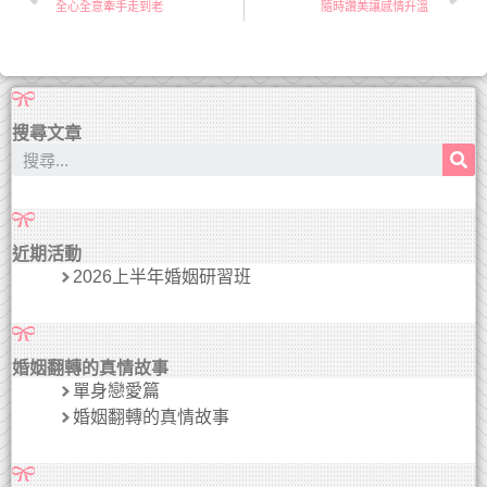
全心全意牽手走到老
隨時讚美讓感情升溫
搜尋文章
近期活動
2026上半年婚姻研習班
婚姻翻轉的真情故事
單身戀愛篇
婚姻翻轉的真情故事