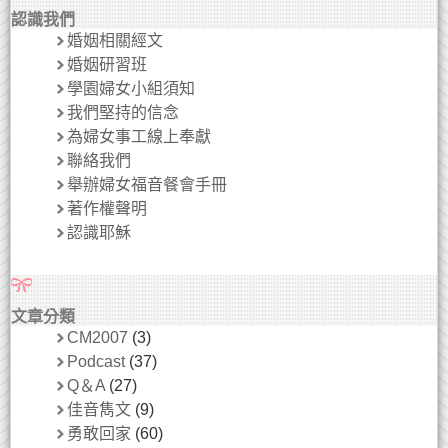
認識我們
婚姻相關經文
婚姻研習班
學園婦女小組須知
我們堅持的信念
為婦女事工線上奉獻
聯絡我們
舉辦婦女福音餐會手冊
著作權聲明
認識耶穌
文章分類
CM2007
(3)
Podcast
(37)
Q＆A
(27)
佳音雋文
(9)
勇敢回家
(60)