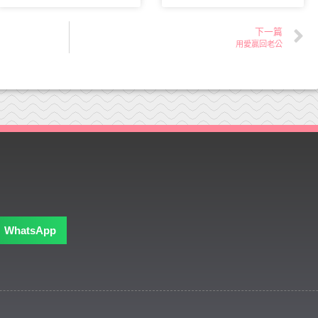
下一篇
用愛贏回老公
WhatsApp