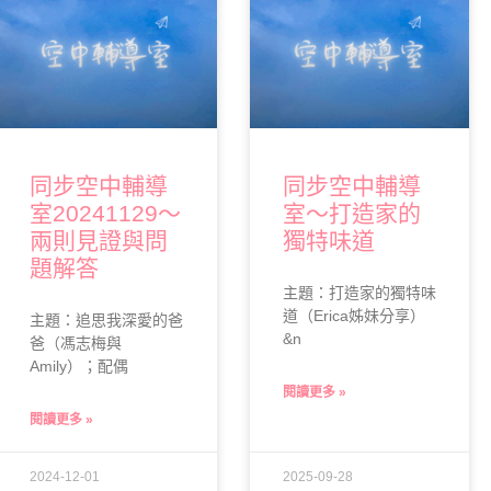
同步空中輔導
同步空中輔導
室20241129～
室～打造家的
兩則見證與問
獨特味道
題解答
主題：打造家的獨特味
道（Erica姊妹分享）
主題：追思我深愛的爸
&n
爸（馮志梅與
Amily）；配偶
閱讀更多 »
閱讀更多 »
2024-12-01
2025-09-28