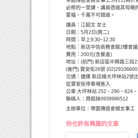
學園傳道會婦女事工5月2日將
必修的一堂課，講員透過其母親
蒙福，千萬不可錯過。
講員：江韶文 女士
日期：5月2日(周二)
時間：早上9:30~12:30
地點：新店中信商務會館2樓會議
費用：200元(含餐盒)
地址：(前門) 新店區中興路三段21
(後門) 寶安街26號 (02)29106600
交通：捷運 新店線大坪林站2號
從寶安街停車場進入
公車 大坪林站 252、290、624、
聯絡人：周姐妹0939986512
主辦單位：學園傳道會婦女事工
你也許有興趣的文章