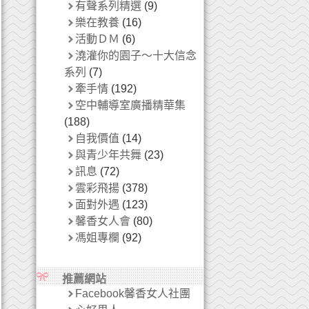
有聲系列精選
(9)
樂在教養
(16)
活動ＤＭ
(6)
澆灌你的園子～十大信念
系列
(7)
牽手情
(192)
空中輔導室廣播精華集
(188)
自我價值
(14)
與青少年共舞
(23)
訊息
(72)
雲彩飛揚
(378)
面對外遇
(123)
馨香女人會
(80)
馮姐專欄
(92)
推薦網站
Facebook馨香女人社團