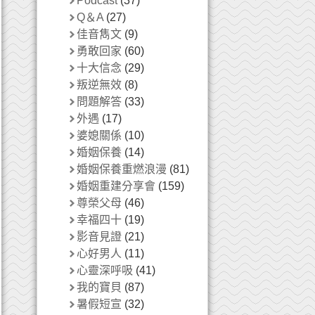
Podcast
(37)
Q＆A
(27)
佳音雋文
(9)
勇敢回家
(60)
十大信念
(29)
叛逆無效
(8)
問題解答
(33)
外遇
(17)
婆媳關係
(10)
婚姻保養
(14)
婚姻保養重燃浪漫
(81)
婚姻重建分享會
(159)
尊榮父母
(46)
幸福四十
(19)
影音見證
(21)
心好男人
(11)
心靈深呼吸
(41)
我的寶貝
(87)
暑假短宣
(32)