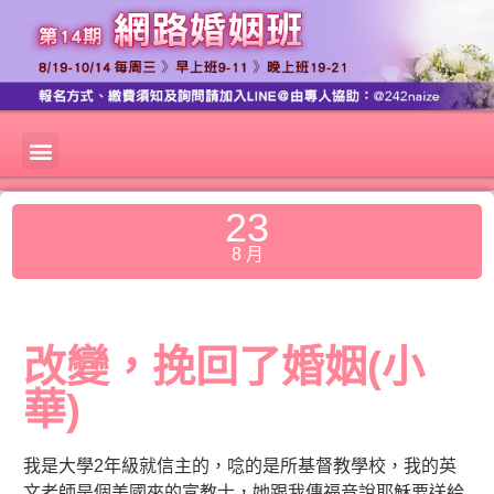
23
8 月
改變，挽回了婚姻(小
華)
我是大學2年級就信主的，唸的是所基督教學校，我的英
文老師是個美國來的宣教士，她跟我傳福音說耶穌要送給