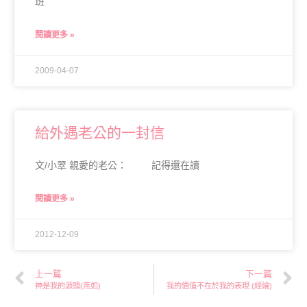
班
閱讀更多 »
2009-04-07
給外遇老公的一封信
文/小翠 親愛的老公： 記得還在讀
閱讀更多 »
2012-12-09
上一篇
下一篇
神是我的源頭(燕如)
我的價值不在於我的表現 (經綸)