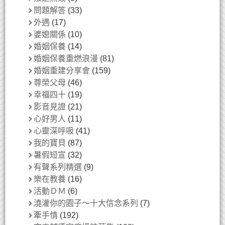
問題解答
(33)
外遇
(17)
婆媳關係
(10)
婚姻保養
(14)
婚姻保養重燃浪漫
(81)
婚姻重建分享會
(159)
尊榮父母
(46)
幸福四十
(19)
影音見證
(21)
心好男人
(11)
心靈深呼吸
(41)
我的寶貝
(87)
暑假短宣
(32)
有聲系列精選
(9)
樂在教養
(16)
活動ＤＭ
(6)
澆灌你的園子～十大信念系列
(7)
牽手情
(192)