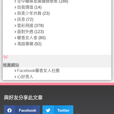
空中輔導室廣播精華集
(188)
自我價值
(14)
與青少年共舞
(23)
訊息
(72)
雲彩飛揚
(378)
面對外遇
(123)
馨香女人會
(80)
馮姐專欄
(92)
推薦網站
Facebook馨香女人社團
心好男人
與好友分享此文章
Facebook
Twitter