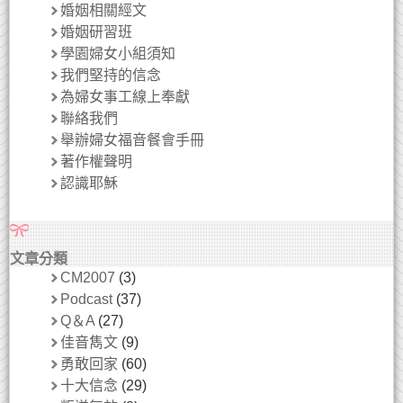
婚姻相關經文
婚姻研習班
學園婦女小組須知
我們堅持的信念
為婦女事工線上奉獻
聯絡我們
舉辦婦女福音餐會手冊
著作權聲明
認識耶穌
文章分類
CM2007
(3)
Podcast
(37)
Q＆A
(27)
佳音雋文
(9)
勇敢回家
(60)
十大信念
(29)