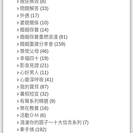
叛逆無效
(8)
問題解答
(33)
外遇
(17)
婆媳關係
(10)
婚姻保養
(14)
婚姻保養重燃浪漫
(81)
婚姻重建分享會
(159)
尊榮父母
(46)
幸福四十
(19)
影音見證
(21)
心好男人
(11)
心靈深呼吸
(41)
我的寶貝
(87)
暑假短宣
(32)
有聲系列精選
(9)
樂在教養
(16)
活動ＤＭ
(6)
澆灌你的園子～十大信念系列
(7)
牽手情
(192)