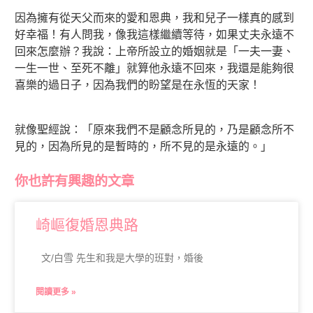
因為擁有從天父而來的愛和恩典，我和兒子一樣真的感到
好幸福！有人問我，像我這樣繼續等待，如果丈夫永遠不
回來怎麼辦？我說：上帝所設立的婚姻就是「一夫一妻、
一生一世、至死不離」就算他永遠不回來，我還是能夠很
喜樂的過日子，因為我們的盼望是在永恆的天家！
就像聖經說：「原來我們不是顧念所見的，乃是顧念所不
見的，因為所見的是暫時的，所不見的是永遠的。」
你也許有興趣的文章
崎嶇復婚恩典路
文/白雪 先生和我是大學的班對，婚後
閱讀更多 »