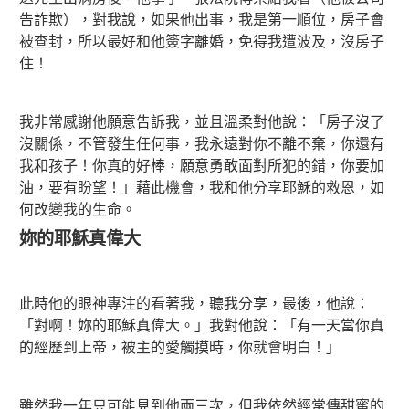
告詐欺），對我說，如果他出事，我是第一順位，房子會
被查封，所以最好和他簽字離婚，免得我遭波及，沒房子
住！
我非常感謝他願意告訴我，並且溫柔對他說：「房子沒了
沒關係，不管發生任何事，我永遠對你不離不棄，你還有
我和孩子！你真的好棒，願意勇敢面對所犯的錯，你要加
油，要有盼望！」藉此機會，我和他分享耶穌的救恩，如
何改變我的生命。
妳的耶穌真偉大
此時他的眼神專注的看著我，聽我分享，最後，他說：
「對啊！妳的耶穌真偉大。」我對他說：「有一天當你真
的經歷到上帝，被主的愛觸摸時，你就會明白！」
雖然我一年只可能見到他兩三次，但我依然經常傳甜蜜的