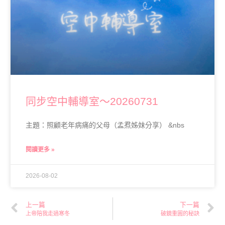
同步空中輔導室～20260731
主題：照顧老年病痛的父母（孟焄姊妹分享） &nbs
閱讀更多 »
2026-08-02
上一篇
下一篇
上帝陪我走過寒冬
破鏡重圓的秘訣