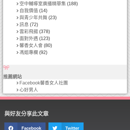
空中輔導室廣播精華集
(188)
自我價值
(14)
與青少年共舞
(23)
訊息
(72)
雲彩飛揚
(378)
面對外遇
(123)
馨香女人會
(80)
馮姐專欄
(92)
推薦網站
Facebook馨香女人社團
心好男人
與好友分享此文章
Facebook
Twitter