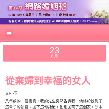
23
8 月
從棄婦到幸福的女人
文/小玉
八年前的一個夜晚，我的先生突然告訴我，他終於找到了
這輩子的最愛。拋下這句話後，他也拋棄了這個家，原本