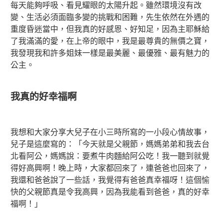
每天能夠呼吸、看見耀眼的太陽升起。雖然環境沒有改
變、生活必須面臨多變的挑戰和困難，先生依然在外遇的
重度昏迷當中，但我真的好感恩、好知足，因為主耶穌給
了我滿滿的愛，在上帝的眼中，我是最尊貴的無價之寶，
我發現我和許多姐妹一樣是最美麗、最優雅、最有魅力的
公主。
我真的好幸福啊
我想和大家分享大兒子在小三時所寫的一小段心情故事，
兒子是這麼寫的：「今天就是父親節，媽媽弟弟和我去台
北看阿公，媽媽說：要煮牛肉麵給阿公吃！我一聽到就覺
得好高興啊！晚上時，大家都回來了，連爸爸也回來了，
我還和爸爸說了一些話，我覺得有爸爸真幸福呀！這個愉
快的父親節真是令我高興，因為我能看到爸爸，真的好幸
福啊！」