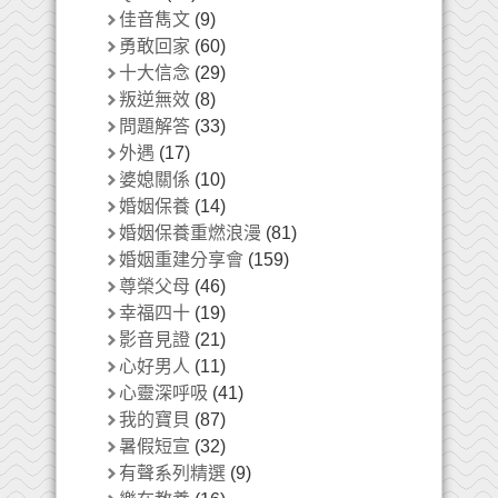
佳音雋文
(9)
勇敢回家
(60)
十大信念
(29)
叛逆無效
(8)
問題解答
(33)
外遇
(17)
婆媳關係
(10)
婚姻保養
(14)
婚姻保養重燃浪漫
(81)
婚姻重建分享會
(159)
尊榮父母
(46)
幸福四十
(19)
影音見證
(21)
心好男人
(11)
心靈深呼吸
(41)
我的寶貝
(87)
暑假短宣
(32)
有聲系列精選
(9)