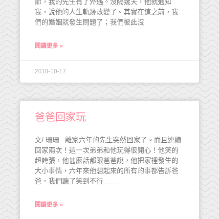
節，我的先生有了外遇。沒隔幾天，他就通知
我，說他的人生軌跡改變了。其實在這之前，我
們的婚姻就發生問題了；我們彼此沒
閱讀更多 »
2010-10-17
爸爸回家玩
文/ 珊珊 離家六年的先生突然回家了。而且連續
回家兩次！這一次弟弟和他玩得很開心！他笑的
超誇張，他甚麼話都跟爸爸說，他把家裡發生的
大小事情，六年來他想起來的所有的事都告訴爸
爸，我們聽了笑到不行……
閱讀更多 »