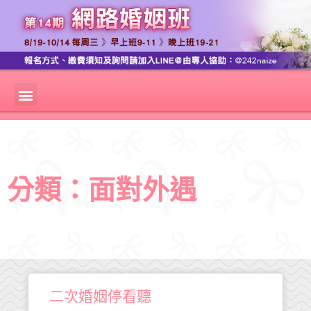
分類：面對外遇
二次婚姻停看聽