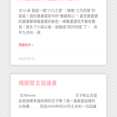
文/小貞 我從一個“六口之家”，嫁進“三代同堂”的
家庭！我的婆婆是家中的“權威核心”！甚至連婆婆
的婆婆都得看婆婆的臉色，順著婆婆而不敢有聲
音！我生了小孩以後，就變成”四代同堂”了。 去
年九月份，我
閱讀更多 »
2010-03-31
婚姻誓言協議書
文/Winnie 王子和公主從
此就過著幸福快樂的日子嗎？我一直都是這樣的
以為著…… 但自2009年的10月丈夫的一句話讓