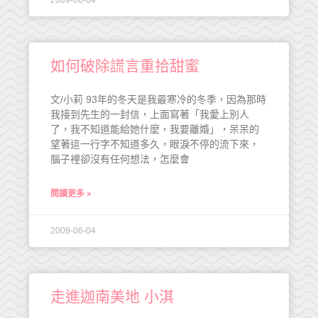
2009-06-04
如何破除謊言重拾甜蜜
文/小莉 93年的冬天是我最寒冷的冬季，因為那時
我接到先生的一封信，上面寫著「我愛上別人
了，我不知道能給她什麼，我要離婚」，呆呆的
望著這一行字不知道多久，眼淚不停的流下來，
腦子裡卻沒有任何想法，怎麼會
閱讀更多 »
2009-06-04
走進迦南美地 小淇