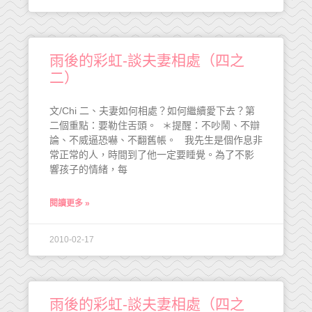
雨後的彩虹-談夫妻相處（四之
二）
文/Chi 二、夫妻如何相處？如何繼續愛下去？第
二個重點：要勒住舌頭。 ＊提醒：不吵鬧、不辯
論、不威逼恐嚇、不翻舊帳。 我先生是個作息非
常正常的人，時間到了他一定要睡覺。為了不影
響孩子的情緒，每
閱讀更多 »
2010-02-17
雨後的彩虹-談夫妻相處（四之