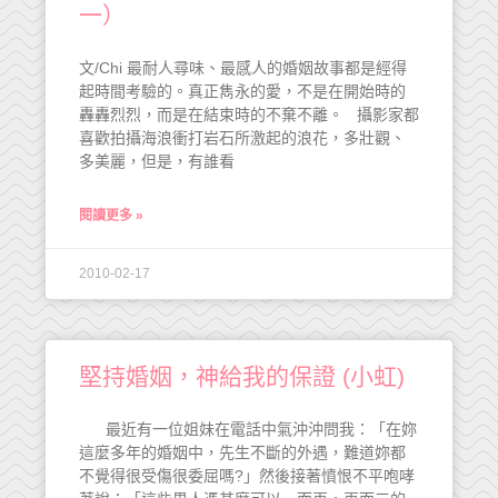
一）
文/Chi 最耐人尋味、最感人的婚姻故事都是經得
起時間考驗的。真正雋永的愛，不是在開始時的
轟轟烈烈，而是在結束時的不棄不離。 攝影家都
喜歡拍攝海浪衝打岩石所激起的浪花，多壯觀、
多美麗，但是，有誰看
閱讀更多 »
2010-02-17
堅持婚姻，神給我的保證 (小虹)
最近有一位姐妹在電話中氣沖沖問我：「在妳
這麼多年的婚姻中，先生不斷的外遇，難道妳都
不覺得很受傷很委屈嗎?」然後接著憤恨不平咆哮