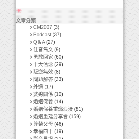
文章分類
CM2007
(3)
Podcast
(37)
Q＆A
(27)
佳音雋文
(9)
勇敢回家
(60)
十大信念
(29)
叛逆無效
(8)
問題解答
(33)
外遇
(17)
婆媳關係
(10)
婚姻保養
(14)
婚姻保養重燃浪漫
(81)
婚姻重建分享會
(159)
尊榮父母
(46)
幸福四十
(19)
影音見證
(21)