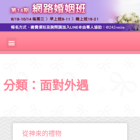
分類：面對外遇
從神來的禮物