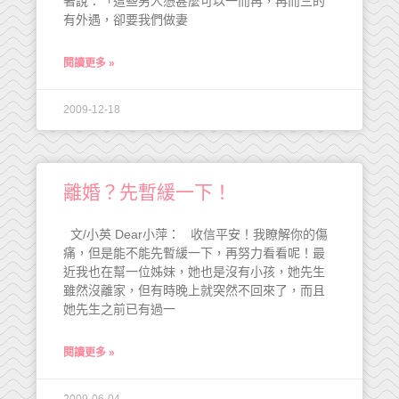
著說：「這些男人憑甚麼可以一而再，再而三的
有外遇，卻要我們做妻
閱讀更多 »
2009-12-18
離婚？先暫緩一下！
文/小英 Dear小萍： 收信平安！我瞭解你的傷
痛，但是能不能先暫緩一下，再努力看看呢！最
近我也在幫一位姊妹，她也是沒有小孩，她先生
雖然沒離家，但有時晚上就突然不回來了，而且
她先生之前已有過一
閱讀更多 »