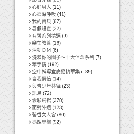
心好男人
(11)
心靈深呼吸
(41)
我的寶貝
(87)
暑假短宣
(32)
有聲系列精選
(9)
樂在教養
(16)
活動ＤＭ
(6)
澆灌你的園子～十大信念系列
(7)
牽手情
(192)
空中輔導室廣播精華集
(189)
自我價值
(14)
與青少年共舞
(23)
訊息
(72)
雲彩飛揚
(378)
面對外遇
(123)
馨香女人會
(80)
馮姐專欄
(92)