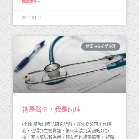
閱讀更多 »
2022-04-21
婚姻保養重燃浪漫
祂是醫生，我是助理
/小倫 當我出國唸研究所前，在外商公司工作順
利，也得到主管賞識，後來申請到美國的好學
校，家人都以我為榮，朋友們也很羨慕我。 經驗