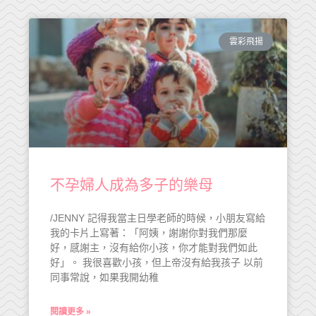
雲彩飛揚
不孕婦人成為多子的樂母
/JENNY 記得我當主日學老師的時候，小朋友寫給
我的卡片上寫著：「阿姨，謝謝你對我們那麼
好，感謝主，沒有給你小孩，你才能對我們如此
好」。 我很喜歡小孩，但上帝沒有給我孩子 以前
同事常說，如果我開幼稚
閱讀更多 »