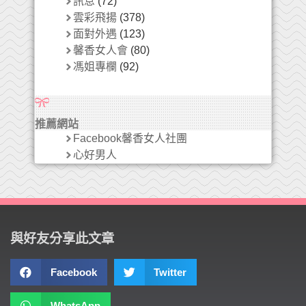
訊息
(72)
雲彩飛揚
(378)
面對外遇
(123)
馨香女人會
(80)
馮姐專欄
(92)
推薦網站
Facebook馨香女人社團
心好男人
與好友分享此文章
Facebook
Twitter
WhatsApp