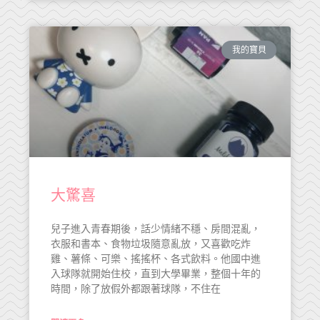
我的寶貝
大驚喜
兒子進入青春期後，話少情緒不穩、房間混亂，
衣服和書本、食物垃圾隨意亂放，又喜歡吃炸
雞、薯條、可樂、搖搖杯、各式飲料。他國中進
入球隊就開始住校，直到大學畢業，整個十年的
時間，除了放假外都跟著球隊，不住在