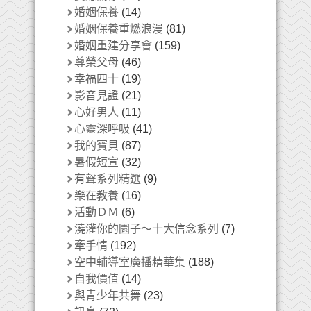
婚姻保養
(14)
婚姻保養重燃浪漫
(81)
婚姻重建分享會
(159)
尊榮父母
(46)
幸福四十
(19)
影音見證
(21)
心好男人
(11)
心靈深呼吸
(41)
我的寶貝
(87)
暑假短宣
(32)
有聲系列精選
(9)
樂在教養
(16)
活動ＤＭ
(6)
澆灌你的園子～十大信念系列
(7)
牽手情
(192)
空中輔導室廣播精華集
(188)
自我價值
(14)
與青少年共舞
(23)