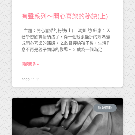
有聲系列～開心喜樂的秘訣(上)
主題：開心喜樂的秘訣(上) 馮姐 訪 鈺惠 1.因
著學習欣賞接納孩子，從一個緊張挫折的媽媽變
成開心喜樂的媽媽。 2.欣賞接納孩子後，生活作
息不再是親子關係的戰場。 3.成為一個滿足
閱讀更多 »
2022-11-11
婆媳關係