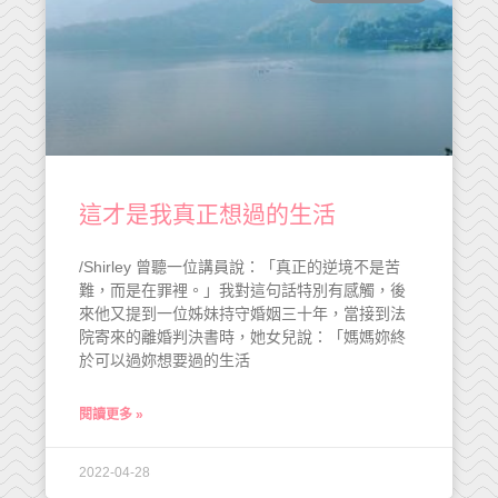
這才是我真正想過的生活
/Shirley 曾聽一位講員說：「真正的逆境不是苦
難，而是在罪裡。」我對這句話特別有感觸，後
來他又提到一位姊妹持守婚姻三十年，當接到法
院寄來的離婚判決書時，她女兒說：「媽媽妳終
於可以過妳想要過的生活
閱讀更多 »
2022-04-28