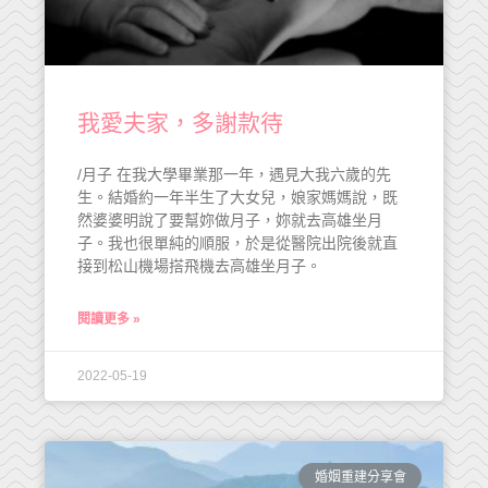
我愛夫家，多謝款待
/月子 在我大學畢業那一年，遇見大我六歲的先
生。結婚約一年半生了大女兒，娘家媽媽說，既
然婆婆明說了要幫妳做月子，妳就去高雄坐月
子。我也很單純的順服，於是從醫院出院後就直
接到松山機場搭飛機去高雄坐月子。
閱讀更多 »
2022-05-19
婚姻重建分享會