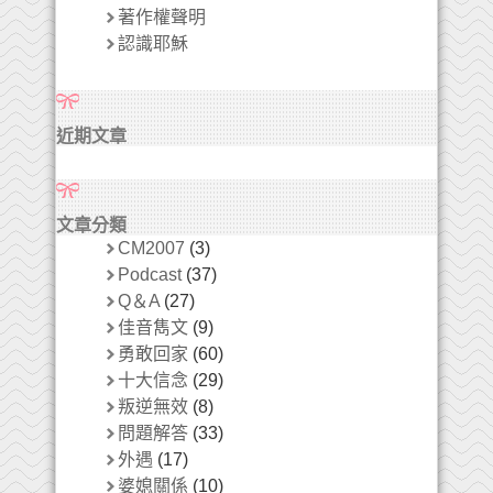
著作權聲明
認識耶穌
近期文章
文章分類
CM2007
(3)
Podcast
(37)
Q＆A
(27)
佳音雋文
(9)
勇敢回家
(60)
十大信念
(29)
叛逆無效
(8)
問題解答
(33)
外遇
(17)
婆媳關係
(10)