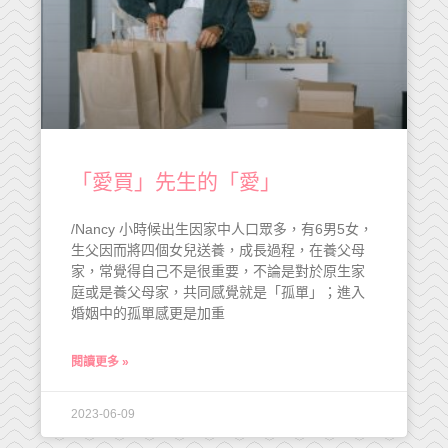
「愛買」先生的「愛」
/Nancy 小時候出生因家中人口眾多，有6男5女，
生父因而將四個女兒送養，成長過程，在養父母
家，常覺得自己不是很重要，不論是對於原生家
庭或是養父母家，共同感覺就是「孤單」；進入
婚姻中的孤單感更是加重
閱讀更多 »
2023-06-09