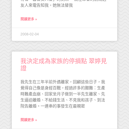
友人來電告知我，她無法替我
閱讀更多 »
2008-02-04
我決定成為家族的停損點 翠婷見
證
我先生在三年半前外遇離家，回顧這些日子，我
覺得自己像是身經百戰，經過許多的艱難：生產
時難產血崩、回家坐月子做到一半先生離家、先
生逼迫離婚、不給錢生活、不見我和孩子、到法
院告離婚。一連串的事發生在最親密
閱讀更多 »