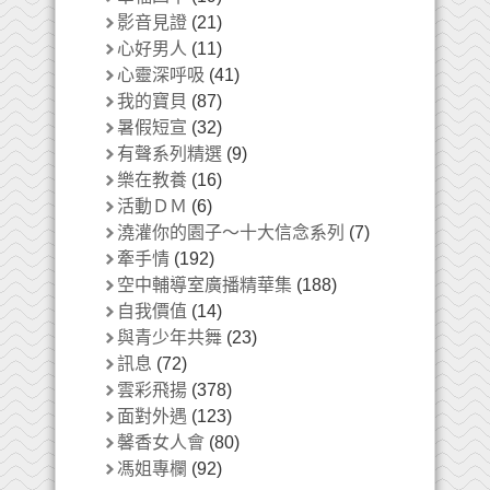
影音見證
(21)
心好男人
(11)
心靈深呼吸
(41)
我的寶貝
(87)
暑假短宣
(32)
有聲系列精選
(9)
樂在教養
(16)
活動ＤＭ
(6)
澆灌你的園子～十大信念系列
(7)
牽手情
(192)
空中輔導室廣播精華集
(188)
自我價值
(14)
與青少年共舞
(23)
訊息
(72)
雲彩飛揚
(378)
面對外遇
(123)
馨香女人會
(80)
馮姐專欄
(92)