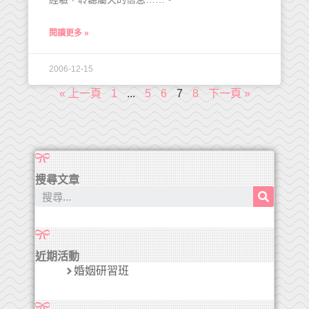
閱讀更多 »
2006-12-15
« 上一頁
1
...
5
6
7
8
下一頁 »
搜尋文章
近期活動
婚姻研習班