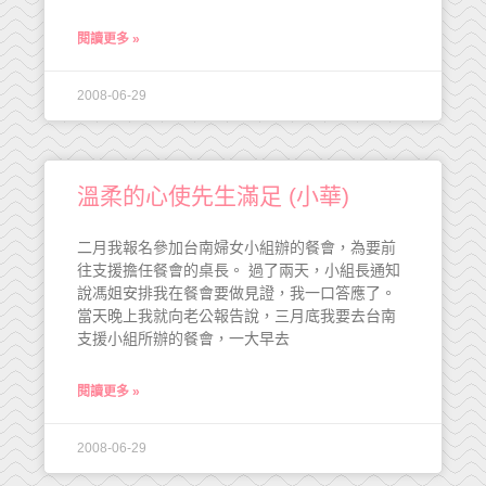
閱讀更多 »
2008-06-29
溫柔的心使先生滿足 (小華)
二月我報名參加台南婦女小組辦的餐會，為要前
往支援擔任餐會的桌長。 過了兩天，小組長通知
說馮姐安排我在餐會要做見證，我一口答應了。
當天晚上我就向老公報告說，三月底我要去台南
支援小組所辦的餐會，一大早去
閱讀更多 »
2008-06-29