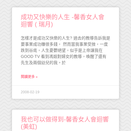
成功又快樂的人生 -馨香女人會
迴響 ( 瑞月)
怎樣才是成功又快樂的人生? 過去的教導告訴我是
要事業成功賺很多錢， 然而當我事業受挫，一度
跌到谷底，人生憂鬱絕望，似乎是上帝讓我在
GOOD TV 看到馮姐對婦女的教導，喚醒了還有
先生及兩個幼兒的我。於
閱讀更多 »
2008-02-19
我也可以做得到-馨香女人會迴響
(美虹)