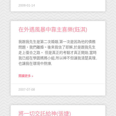
2008-01-14
在外遇風暴中靠主喜樂(鈺淇)
我跟我先生是第二次婚姻,第一次是因為他的債務
問題，我們離婚。後來我信了耶穌,於是跟我先生
走上復合之路。 但是真正的考驗才真正開始,當時
我已經在學園媽媽小組,所以神不但讓我清楚真理,
也讓我在環境中熬煉,
閱讀更多 »
2007-07-08
將一切交託給神(張婕)