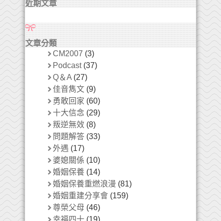
近期文章
文章分類
CM2007
(3)
Podcast
(37)
Q＆A
(27)
佳音雋文
(9)
勇敢回家
(60)
十大信念
(29)
叛逆無效
(8)
問題解答
(33)
外遇
(17)
婆媳關係
(10)
婚姻保養
(14)
婚姻保養重燃浪漫
(81)
婚姻重建分享會
(159)
尊榮父母
(46)
幸福四十
(19)