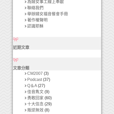
為婦女事工線上奉獻
聯絡我們
舉辦婦女福音餐會手冊
著作權聲明
認識耶穌
近期文章
文章分類
CM2007
(3)
Podcast
(37)
Q＆A
(27)
佳音雋文
(9)
勇敢回家
(60)
十大信念
(29)
叛逆無效
(8)