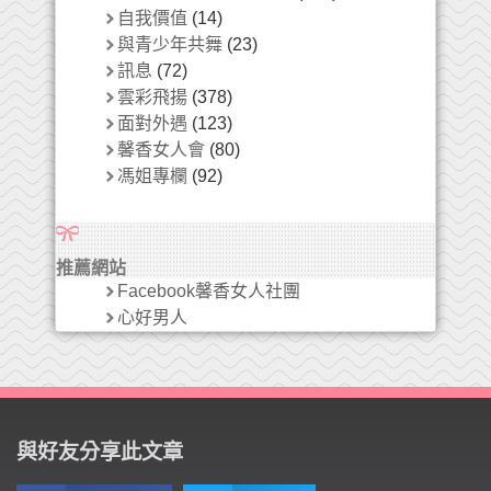
自我價值
(14)
與青少年共舞
(23)
訊息
(72)
雲彩飛揚
(378)
面對外遇
(123)
馨香女人會
(80)
馮姐專欄
(92)
推薦網站
Facebook馨香女人社團
心好男人
與好友分享此文章