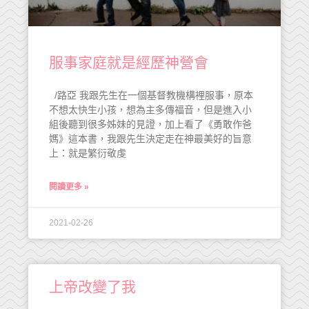
服事家庭就是經歷神營會
/路亞 我跟先生在一個基督教機構裡服事，原本
不想太快生小孩，想為主多傳福音，但是進入小
組後聽到很多姊妹的見證，加上看了《勇敢作爸
媽》這本書，我跟先生決定走在神最美好的旨意
上：就是繁衍敬虔
閱讀更多 »
2021-02-26
上帝改變了我