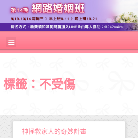
標籤：不受傷
神拯救家人的奇妙計畫