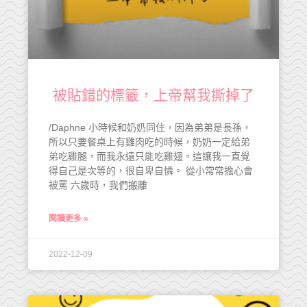
被貼錯的標籤，上帝幫我撕掉了
/Daphne 小時候和奶奶同住，因為弟弟是長孫，
所以只要餐桌上有雞肉吃的時候，奶奶一定給弟
弟吃雞腿，而我永遠只能吃雞翅。這讓我一直覺
得自己是次等的，很自卑自憐。 從小常常擔心會
被罵 六歲時，我們搬離
閱讀更多 »
2022-12-09