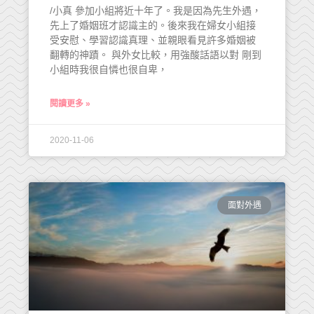
/小真 參加小組將近十年了。我是因為先生外遇，
先上了婚姻班才認識主的。後來我在婦女小組接
受安慰、學習認識真理、並親眼看見許多婚姻被
翻轉的神蹟。 與外女比較，用強酸話語以對 剛到
小組時我很自憐也很自卑，
閱讀更多 »
2020-11-06
面對外遇