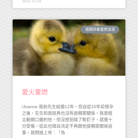
2022-11-25
婚姻保養重燃浪漫
愛火重燃
/Joanne 我和先生結婚12年，但自從10年前懷孕
之後，先生和我就再也沒有過親密關係。我曾經
主動開口邀約他，但沒想到碰了軟釘子，感覺十
分受傷，從此也暗自決定不再跟他提親密關係這
事。我問過上帝：「為