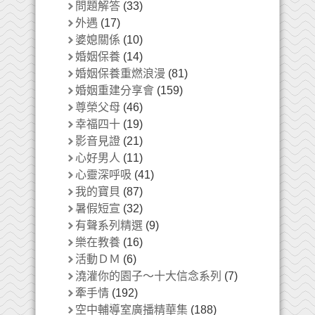
問題解答
(33)
外遇
(17)
婆媳關係
(10)
婚姻保養
(14)
婚姻保養重燃浪漫
(81)
婚姻重建分享會
(159)
尊榮父母
(46)
幸福四十
(19)
影音見證
(21)
心好男人
(11)
心靈深呼吸
(41)
我的寶貝
(87)
暑假短宣
(32)
有聲系列精選
(9)
樂在教養
(16)
活動ＤＭ
(6)
澆灌你的園子～十大信念系列
(7)
牽手情
(192)
空中輔導室廣播精華集
(188)