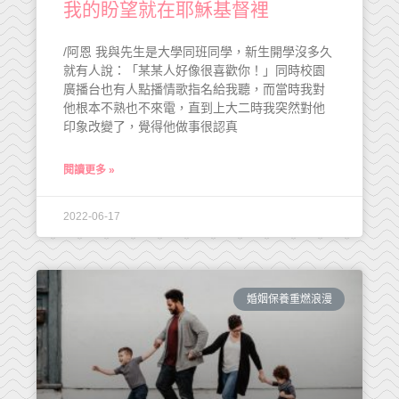
我的盼望就在耶穌基督裡
/阿恩 我與先生是大學同班同學，新生開學沒多久
就有人說：「某某人好像很喜歡你！」同時校園
廣播台也有人點播情歌指名給我聽，而當時我對
他根本不熟也不來電，直到上大二時我突然對他
印象改變了，覺得他做事很認真
閱讀更多 »
2022-06-17
婚姻保養重燃浪漫