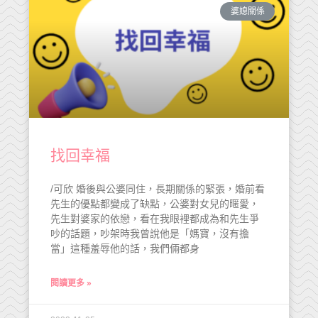
婆媳關係
找回幸福
/可欣 婚後與公婆同住，長期關係的緊張，婚前看
先生的優點都變成了缺點，公婆對女兒的暱愛，
先生對婆家的依戀，看在我眼裡都成為和先生爭
吵的話題，吵架時我曾說他是「媽寶，沒有擔
當」這種羞辱他的話，我們倆都身
閱讀更多 »