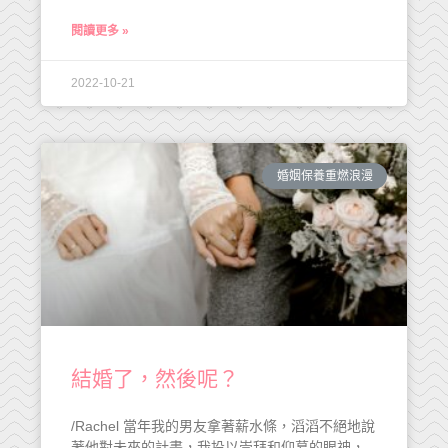
閱讀更多 »
2022-10-21
婚姻保養重燃浪漫
結婚了，然後呢？
/Rachel 當年我的男友拿著薪水條，滔滔不絕地說
著他對未來的計畫，我投以崇拜和仰慕的眼神，