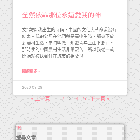
全然依靠那位永遠愛我的神
文/曉嫣 我出生的時候，中國的文化大革命還沒有
結束。我的父母在他們還是高中生時，都被下放
到農村生活，當時叫做「知識青年上山下鄉」。
那時侯的中國農村生活非常艱苦，所以我從一歲
開始就被送到住在城市的祖父母
閱讀更多 »
2020-08-28
« 上一頁
1
2
3
4
5
下一頁 »
搜尋文章